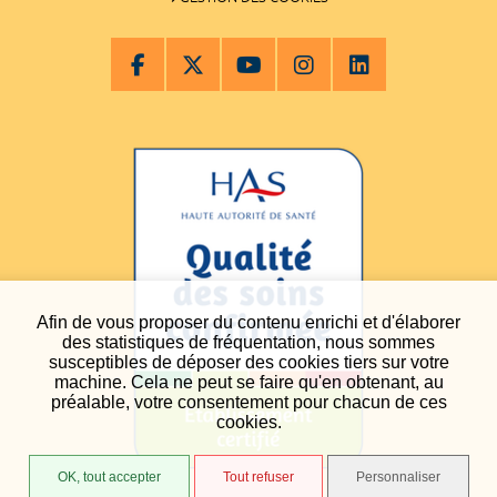
Afin de vous proposer du contenu enrichi et d'élaborer
des statistiques de fréquentation, nous sommes
susceptibles de déposer des cookies tiers sur votre
machine. Cela ne peut se faire qu'en obtenant, au
préalable, votre consentement pour chacun de ces
cookies.
OK, tout accepter
Tout refuser
Personnaliser