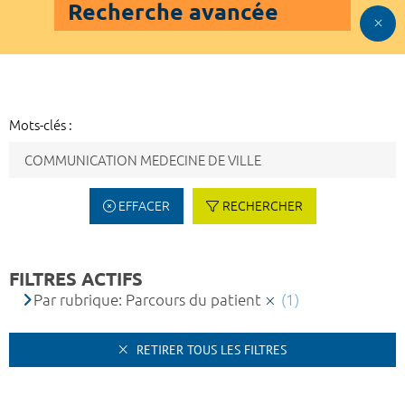
Recherche avancée
Mots-clés :
EFFACER
RECHERCHER
FILTRES ACTIFS
Par rubrique: Parcours du patient
(1)
RETIRER TOUS LES FILTRES