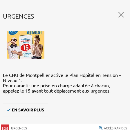
URGENCES
Le CHU de Montpellier active le Plan Hôpital en Tension –
Niveau 1.
Pour garantir une prise en charge adaptée à chacun,
appelez le 15 avant tout déplacement aux urgences.
EN SAVOIR PLUS
URGENCES
ACCÈS RAPIDES