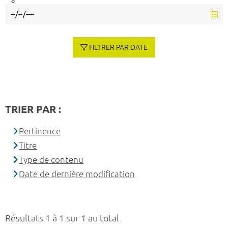
à
FILTRER PAR DATE
TRIER PAR :
Pertinence
Titre
Type de contenu
Date de dernière modification
Résultats 1 à 1 sur 1 au total