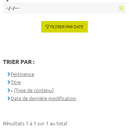
à
FILTRER PAR DATE
TRIER PAR :
Pertinence
Titre
[Type de contenu]
Date de dernière modification
Résultats 1 à 1 sur 1 au total