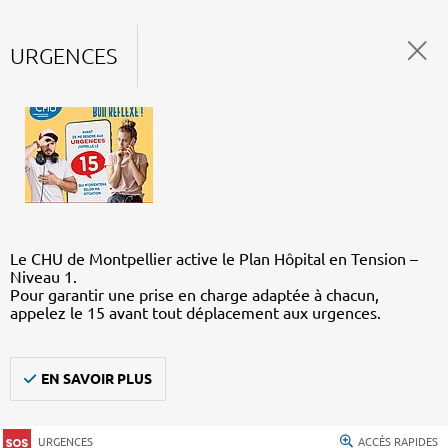
URGENCES
Le CHU de Montpellier active le Plan Hôpital en Tension –
Niveau 1.
Pour garantir une prise en charge adaptée à chacun,
appelez le 15 avant tout déplacement aux urgences.
EN SAVOIR PLUS
URGENCES
ACCÈS RAPIDES