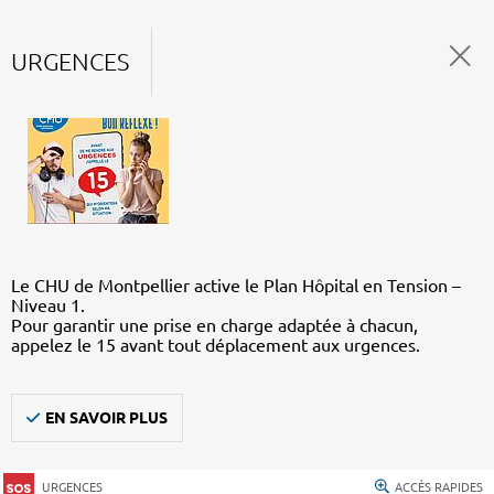
URGENCES
Le CHU de Montpellier active le Plan Hôpital en Tension –
Niveau 1.
Pour garantir une prise en charge adaptée à chacun,
appelez le 15 avant tout déplacement aux urgences.
EN SAVOIR PLUS
URGENCES
ACCÈS RAPIDES