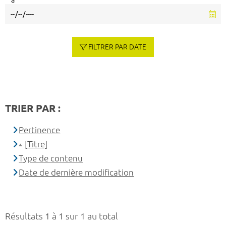
à
FILTRER PAR DATE
TRIER PAR :
Pertinence
[Titre]
Type de contenu
Date de dernière modification
Résultats 1 à 1 sur 1 au total