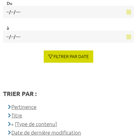
Du
à
FILTRER PAR DATE
TRIER PAR :
Pertinence
Titre
[Type de contenu]
Date de dernière modification