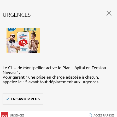
URGENCES
Le CHU de Montpellier active le Plan Hôpital en Tension –
Niveau 1.
Pour garantir une prise en charge adaptée à chacun,
appelez le 15 avant tout déplacement aux urgences.
EN SAVOIR PLUS
URGENCES
ACCÈS RAPIDES