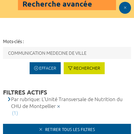
Recherche avancée
Mots-clés :
EFFACER
RECHERCHER
FILTRES ACTIFS
Par rubrique: L'Unité Transversale de Nutrition du
CHU de Montpellier
(1)
RETIRER TOUS LES FILTRES