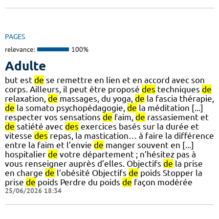
PAGES
relevance:
100%
Adulte
but est
de
se remettre en lien et en accord avec son
corps. Ailleurs, il peut être proposé
des
techniques
de
relaxation,
de
massages, du yoga,
de
la fascia thérapie,
de
la somato psychopédagogie,
de
la méditation [...]
respecter vos sensations
de
faim,
de
rassasiement et
de
satiété avec
des
exercices basés sur la durée et
vitesse
des
repas, la mastication… à faire la différence
entre la faim et l’envie
de
manger souvent en [...]
hospitalier
de
votre département ; n’hésitez pas à
vous renseigner auprès d’elles. Objectifs
de
la prise
en charge
de
l’obésité Objectifs
de
poids Stopper la
prise
de
poids Perdre du poids
de
façon modérée
25/06/2026 18:34