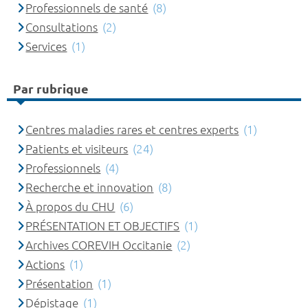
Professionnels de santé
(8)
Consultations
(2)
Services
(1)
Par rubrique
Centres maladies rares et centres experts
(1)
Patients et visiteurs
(24)
Professionnels
(4)
Recherche et innovation
(8)
À propos du CHU
(6)
PRÉSENTATION ET OBJECTIFS
(1)
Archives COREVIH Occitanie
(2)
Actions
(1)
Présentation
(1)
Dépistage
(1)