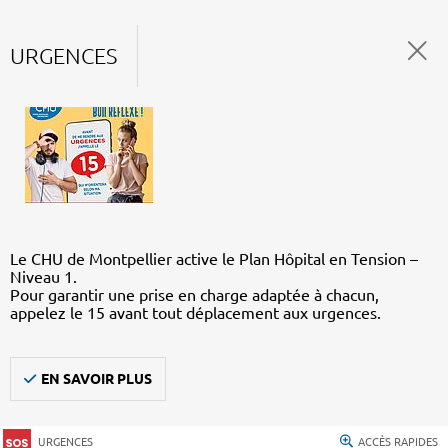
URGENCES
Le CHU de Montpellier active le Plan Hôpital en Tension –
Niveau 1.
Pour garantir une prise en charge adaptée à chacun,
appelez le 15 avant tout déplacement aux urgences.
EN SAVOIR PLUS
URGENCES
ACCÈS RAPIDES