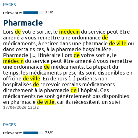
PAGES
relevance:
74%
Pharmacie
Lors
de
votre sortie, le
médecin
du service peut être
amené à vous remettre une ordonnance
de
médicaments, à retirer dans une pharmacie
de
ville
ou
dans certains cas, à la pharmacie hospitalière.
Pharmacie [...] Itinéraire Lors
de
votre sortie, le
médecin
du service peut être amené à vous remettre
une ordonnance
de
médicaments. La plupart du
temps, les médicaments prescrits sont disponibles en
officine
de
ville
. En dehors [...] patients non
hospitalisés
de
recevoir certains médicaments
directement à la pharmacie
de
l’hôpital. Ces
médicaments ne sont généralement pas disponibles
en pharmacie
de
ville
, car ils nécessitent un suivi
17/06/2026 12:32
PAGES
relevance:
73%