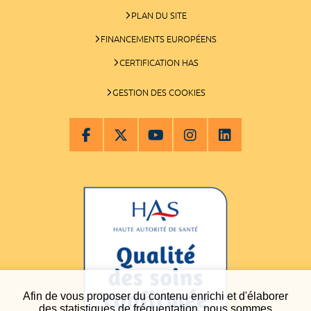
PLAN DU SITE
FINANCEMENTS EUROPÉENS
CERTIFICATION HAS
GESTION DES COOKIES
Afin de vous proposer du contenu enrichi et d'élaborer
des statistiques de fréquentation, nous sommes