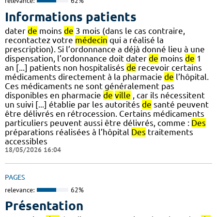
relevance:
62%
Informations patients
dater
de
moins
de
3 mois (dans le cas contraire,
recontactez votre
médecin
qui a réalisé la
prescription). Si l’ordonnance a déjà donné lieu à une
dispensation, l’ordonnance doit dater
de
moins
de
1
an [...] patients non hospitalisés
de
recevoir certains
médicaments directement à la pharmacie
de
l’hôpital.
Ces médicaments ne sont généralement pas
disponibles en pharmacie
de
ville
, car ils nécessitent
un suivi [...] établie par les autorités
de
santé peuvent
être délivrés en rétrocession. Certains médicaments
particuliers peuvent aussi être délivrés, comme :
Des
préparations réalisées à l’hôpital
Des
traitements
accessibles
18/05/2026 16:04
PAGES
relevance:
62%
Présentation