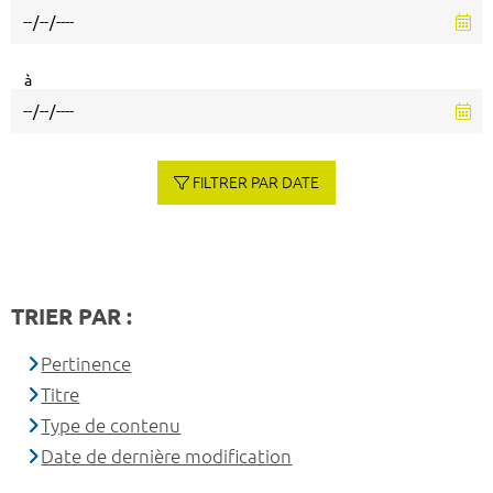
à
FILTRER PAR DATE
TRIER PAR :
Pertinence
Titre
Type de contenu
Date de dernière modification