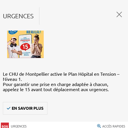
URGENCES
Le CHU de Montpellier active le Plan Hôpital en Tension –
Niveau 1.
Pour garantir une prise en charge adaptée à chacun,
appelez le 15 avant tout déplacement aux urgences.
EN SAVOIR PLUS
URGENCES
ACCÈS RAPIDES