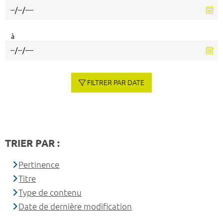
à
FILTRER PAR DATE
TRIER PAR :
Pertinence
Titre
Type de contenu
Date de dernière modification