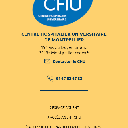
CENTRE HOSPITALIER UNIVERSITAIRE
DE MONTPELLIER
191 av. du Doyen Giraud
34295 Montpellier cedex 5
Contacter le CHU
04 67 33 67 33
ESPACE PATIENT
ACCÈS AGENT CHU
ACCESSIBILITÉ : PARTIELLEMENT CONFORME