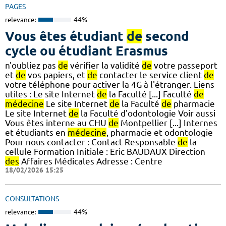
PAGES
relevance:
44%
Vous êtes étudiant
de
second
cycle ou étudiant Erasmus
n'oubliez pas
de
vérifier la validité
de
votre passeport
et
de
vos papiers, et
de
contacter le service client
de
votre téléphone pour activer la 4G à l'étranger. Liens
utiles : Le site Internet
de
la Faculté [...] Faculté
de
médecine
Le site Internet
de
la Faculté
de
pharmacie
Le site Internet
de
la Faculté d'odontologie Voir aussi
Vous êtes interne au CHU
de
Montpellier [...] Internes
et étudiants en
médecine
, pharmacie et odontologie
Pour nous contacter : Contact Responsable
de
la
cellule Formation Initiale : Eric BAUDAUX Direction
des
Affaires Médicales Adresse : Centre
18/02/2026 15:25
CONSULTATIONS
relevance:
44%