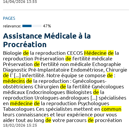
16/04/2026 13:55
PAGES
relevance:
47%
Assistance Médicale à la
Procréation
Biologie
de
la reproduction CECOS
Médecine
de
la
reproduction Préservation
de
fertilité médicale
Préservation
de
fertilité non médicale Echographie
Diagnostic Pré-Implantatoire Endométriose, Chirurgie
de
l' [...] infertilité. Notre équipe se compose
de
:
médecins
de
la reproduction : Gynécologues-
obstétriciens Chirurgien
de
la fertilité Gynécologues
médicaux Endocrinologues Biologistes
de
la
reproduction Urologues-andrologues [...] spécialisées
en
médecine
de
la reproduction Psychologues
Tabacologues Ces spécialistes mettent en
commun
leurs connaissances et leur expérience pour vous
aider tout au long
de
votre parcours
de
procréation
18/02/2026 15:25