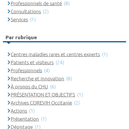
Professionnels de santé
(8)
Consultations
(2)
Services
(1)
Par rubrique
Centres maladies rares et centres experts
(1)
Patients et visiteurs
(24)
Professionnels
(4)
Recherche et innovation
(8)
À propos du CHU
(6)
PRÉSENTATION ET OBJECTIFS
(1)
Archives COREVIH Occitanie
(2)
Actions
(1)
Présentation
(1)
Dépistage
(1)