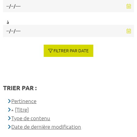
à
FILTRER PAR DATE
TRIER PAR :
Pertinence
[Titre]
Type de contenu
Date de dernière modification