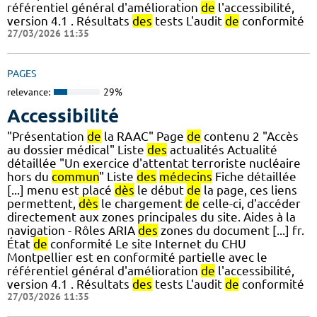
référentiel général d'amélioration
de
l'accessibilité,
version 4.1 . Résultats
des
tests L'audit
de
conformité
27/03/2026 11:35
PAGES
relevance:
29%
Accessibilité
"Présentation
de
la RAAC" Page
de
contenu 2 "Accès
au dossier médical" Liste
des
actualités Actualité
détaillée "Un exercice d'attentat terroriste nucléaire
hors du
commun
" Liste
des
médecins
Fiche détaillée
[...] menu est placé
dès
le début
de
la page, ces liens
permettent,
dès
le chargement
de
celle-ci, d'accéder
directement aux zones principales du site. Aides à la
navigation - Rôles ARIA
des
zones du document [...] fr.
État
de
conformité Le site Internet du CHU
Montpellier est en conformité partielle avec le
référentiel général d'amélioration
de
l'accessibilité,
version 4.1 . Résultats
des
tests L'audit
de
conformité
27/03/2026 11:35