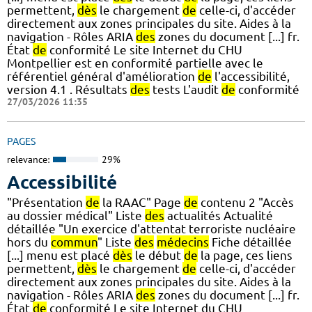
permettent,
dès
le chargement
de
celle-ci, d'accéder
directement aux zones principales du site. Aides à la
navigation - Rôles ARIA
des
zones du document [...] fr.
État
de
conformité Le site Internet du CHU
Montpellier est en conformité partielle avec le
référentiel général d'amélioration
de
l'accessibilité,
version 4.1 . Résultats
des
tests L'audit
de
conformité
27/03/2026 11:35
PAGES
relevance:
29%
Accessibilité
"Présentation
de
la RAAC" Page
de
contenu 2 "Accès
au dossier médical" Liste
des
actualités Actualité
détaillée "Un exercice d'attentat terroriste nucléaire
hors du
commun
" Liste
des
médecins
Fiche détaillée
[...] menu est placé
dès
le début
de
la page, ces liens
permettent,
dès
le chargement
de
celle-ci, d'accéder
directement aux zones principales du site. Aides à la
navigation - Rôles ARIA
des
zones du document [...] fr.
État
de
conformité Le site Internet du CHU