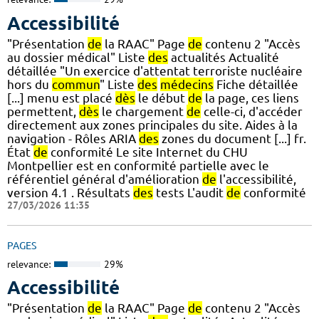
Accessibilité
"Présentation
de
la RAAC" Page
de
contenu 2 "Accès
au dossier médical" Liste
des
actualités Actualité
détaillée "Un exercice d'attentat terroriste nucléaire
hors du
commun
" Liste
des
médecins
Fiche détaillée
[...] menu est placé
dès
le début
de
la page, ces liens
permettent,
dès
le chargement
de
celle-ci, d'accéder
directement aux zones principales du site. Aides à la
navigation - Rôles ARIA
des
zones du document [...] fr.
État
de
conformité Le site Internet du CHU
Montpellier est en conformité partielle avec le
référentiel général d'amélioration
de
l'accessibilité,
version 4.1 . Résultats
des
tests L'audit
de
conformité
27/03/2026 11:35
PAGES
relevance:
29%
Accessibilité
"Présentation
de
la RAAC" Page
de
contenu 2 "Accès