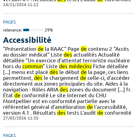
14/11/2024 11:12
PAGES
relevance:
29%
Accessibilité
"Présentation
de
la RAAC" Page
de
contenu 2 "Accès
au dossier médical" Liste
des
actualités Actualité
détaillée "Un exercice d'attentat terroriste nucléaire
hors du
commun
" Liste
des
médecins
Fiche détaillée
[...] menu est placé
dès
le début
de
la page, ces liens
permettent,
dès
le chargement
de
celle-ci, d'accéder
directement aux zones principales du site. Aides à la
navigation - Rôles ARIA
des
zones du document [...] fr.
État
de
conformité Le site Internet du CHU
Montpellier est en conformité partielle avec le
référentiel général d'amélioration
de
l'accessibilité,
version 4.1 . Résultats
des
tests L'audit
de
conformité
27/03/2026 11:35
PAGES