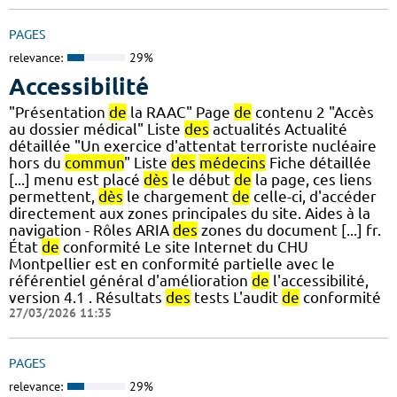
PAGES
relevance:
29%
Accessibilité
"Présentation
de
la RAAC" Page
de
contenu 2 "Accès
au dossier médical" Liste
des
actualités Actualité
détaillée "Un exercice d'attentat terroriste nucléaire
hors du
commun
" Liste
des
médecins
Fiche détaillée
[...] menu est placé
dès
le début
de
la page, ces liens
permettent,
dès
le chargement
de
celle-ci, d'accéder
directement aux zones principales du site. Aides à la
navigation - Rôles ARIA
des
zones du document [...] fr.
État
de
conformité Le site Internet du CHU
Montpellier est en conformité partielle avec le
référentiel général d'amélioration
de
l'accessibilité,
version 4.1 . Résultats
des
tests L'audit
de
conformité
27/03/2026 11:35
PAGES
relevance:
29%