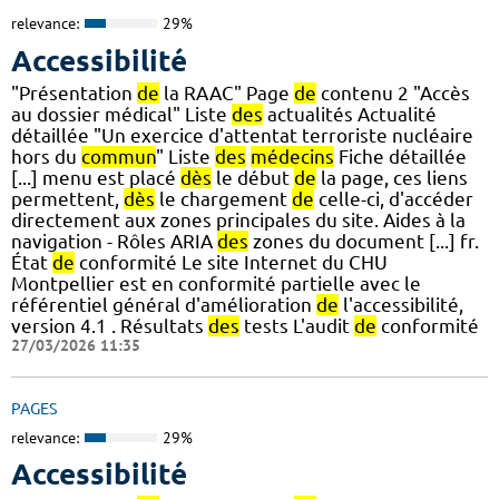
relevance:
29%
Accessibilité
"Présentation
de
la RAAC" Page
de
contenu 2 "Accès
au dossier médical" Liste
des
actualités Actualité
détaillée "Un exercice d'attentat terroriste nucléaire
hors du
commun
" Liste
des
médecins
Fiche détaillée
[...] menu est placé
dès
le début
de
la page, ces liens
permettent,
dès
le chargement
de
celle-ci, d'accéder
directement aux zones principales du site. Aides à la
navigation - Rôles ARIA
des
zones du document [...] fr.
État
de
conformité Le site Internet du CHU
Montpellier est en conformité partielle avec le
référentiel général d'amélioration
de
l'accessibilité,
version 4.1 . Résultats
des
tests L'audit
de
conformité
27/03/2026 11:35
PAGES
relevance:
29%
Accessibilité