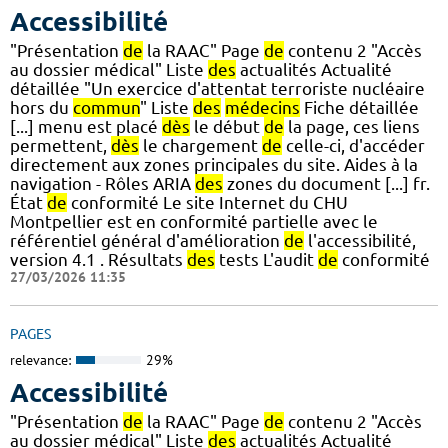
Accessibilité
"Présentation
de
la RAAC" Page
de
contenu 2 "Accès
au dossier médical" Liste
des
actualités Actualité
détaillée "Un exercice d'attentat terroriste nucléaire
hors du
commun
" Liste
des
médecins
Fiche détaillée
[...] menu est placé
dès
le début
de
la page, ces liens
permettent,
dès
le chargement
de
celle-ci, d'accéder
directement aux zones principales du site. Aides à la
navigation - Rôles ARIA
des
zones du document [...] fr.
État
de
conformité Le site Internet du CHU
Montpellier est en conformité partielle avec le
référentiel général d'amélioration
de
l'accessibilité,
version 4.1 . Résultats
des
tests L'audit
de
conformité
27/03/2026 11:35
PAGES
relevance:
29%
Accessibilité
"Présentation
de
la RAAC" Page
de
contenu 2 "Accès
au dossier médical" Liste
des
actualités Actualité