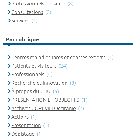
Professionnels de santé
(8)
Consultations
(2)
Services
(1)
Par rubrique
Centres maladies rares et centres experts
(1)
Patients et visiteurs
(24)
Professionnels
(4)
Recherche et innovation
(8)
À propos du CHU
(6)
PRÉSENTATION ET OBJECTIFS
(1)
Archives COREVIH Occitanie
(2)
Actions
(1)
Présentation
(1)
Dépistage
(1)