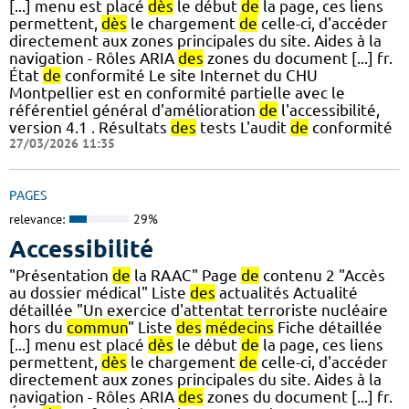
[...] menu est placé
dès
le début
de
la page, ces liens
permettent,
dès
le chargement
de
celle-ci, d'accéder
directement aux zones principales du site. Aides à la
navigation - Rôles ARIA
des
zones du document [...] fr.
État
de
conformité Le site Internet du CHU
Montpellier est en conformité partielle avec le
référentiel général d'amélioration
de
l'accessibilité,
version 4.1 . Résultats
des
tests L'audit
de
conformité
27/03/2026 11:35
PAGES
relevance:
29%
Accessibilité
"Présentation
de
la RAAC" Page
de
contenu 2 "Accès
au dossier médical" Liste
des
actualités Actualité
détaillée "Un exercice d'attentat terroriste nucléaire
hors du
commun
" Liste
des
médecins
Fiche détaillée
[...] menu est placé
dès
le début
de
la page, ces liens
permettent,
dès
le chargement
de
celle-ci, d'accéder
directement aux zones principales du site. Aides à la
navigation - Rôles ARIA
des
zones du document [...] fr.