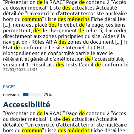
"Présentation
de
la RAAC" Page
de
contenu 2 "Accès
au dossier médical" Liste
des
actualités Actualité
détaillée "Un exercice d'attentat terroriste nucléaire
hors du
commun
" Liste
des
médecins
Fiche détaillée
[...] menu est placé
dès
le début
de
la page, ces liens
permettent,
dès
le chargement
de
celle-ci, d'accéder
directement aux zones principales du site. Aides à la
navigation - Rôles ARIA
des
zones du document [...] fr.
État
de
conformité Le site Internet du CHU
Montpellier est en conformité partielle avec le
référentiel général d'amélioration
de
l'accessibilité,
version 4.1 . Résultats
des
tests L'audit
de
conformité
27/03/2026 11:35
PAGES
relevance:
29%
Accessibilité
"Présentation
de
la RAAC" Page
de
contenu 2 "Accès
au dossier médical" Liste
des
actualités Actualité
détaillée "Un exercice d'attentat terroriste nucléaire
hors du
commun
" Liste
des
médecins
Fiche détaillée