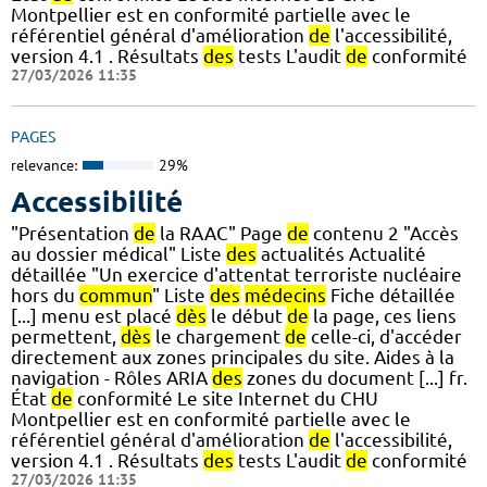
Montpellier est en conformité partielle avec le
référentiel général d'amélioration
de
l'accessibilité,
version 4.1 . Résultats
des
tests L'audit
de
conformité
27/03/2026 11:35
PAGES
relevance:
29%
Accessibilité
"Présentation
de
la RAAC" Page
de
contenu 2 "Accès
au dossier médical" Liste
des
actualités Actualité
détaillée "Un exercice d'attentat terroriste nucléaire
hors du
commun
" Liste
des
médecins
Fiche détaillée
[...] menu est placé
dès
le début
de
la page, ces liens
permettent,
dès
le chargement
de
celle-ci, d'accéder
directement aux zones principales du site. Aides à la
navigation - Rôles ARIA
des
zones du document [...] fr.
État
de
conformité Le site Internet du CHU
Montpellier est en conformité partielle avec le
référentiel général d'amélioration
de
l'accessibilité,
version 4.1 . Résultats
des
tests L'audit
de
conformité
27/03/2026 11:35