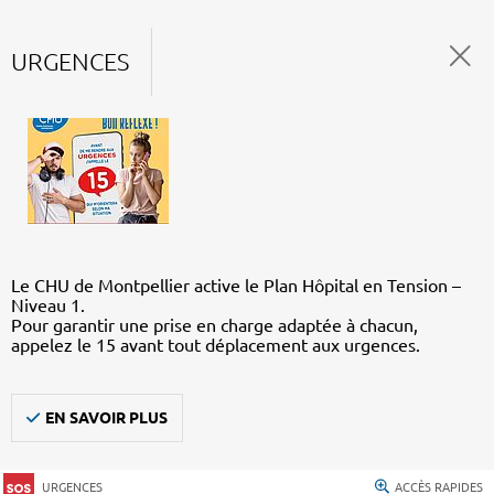
URGENCES
Le CHU de Montpellier active le Plan Hôpital en Tension –
Niveau 1.
Pour garantir une prise en charge adaptée à chacun,
appelez le 15 avant tout déplacement aux urgences.
EN SAVOIR PLUS
URGENCES
ACCÈS RAPIDES