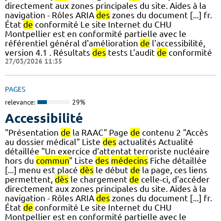
directement aux zones principales du site. Aides à la
navigation - Rôles ARIA
des
zones du document [...] fr.
État
de
conformité Le site Internet du CHU
Montpellier est en conformité partielle avec le
référentiel général d'amélioration
de
l'accessibilité,
version 4.1 . Résultats
des
tests L'audit
de
conformité
27/03/2026 11:35
PAGES
relevance:
29%
Accessibilité
"Présentation
de
la RAAC" Page
de
contenu 2 "Accès
au dossier médical" Liste
des
actualités Actualité
détaillée "Un exercice d'attentat terroriste nucléaire
hors du
commun
" Liste
des
médecins
Fiche détaillée
[...] menu est placé
dès
le début
de
la page, ces liens
permettent,
dès
le chargement
de
celle-ci, d'accéder
directement aux zones principales du site. Aides à la
navigation - Rôles ARIA
des
zones du document [...] fr.
État
de
conformité Le site Internet du CHU
Montpellier est en conformité partielle avec le