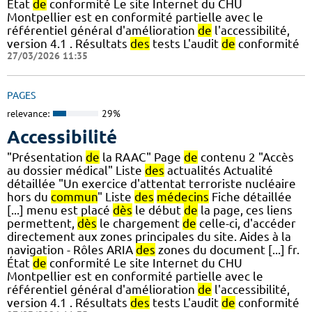
État
de
conformité Le site Internet du CHU
Montpellier est en conformité partielle avec le
référentiel général d'amélioration
de
l'accessibilité,
version 4.1 . Résultats
des
tests L'audit
de
conformité
27/03/2026 11:35
PAGES
relevance:
29%
Accessibilité
"Présentation
de
la RAAC" Page
de
contenu 2 "Accès
au dossier médical" Liste
des
actualités Actualité
détaillée "Un exercice d'attentat terroriste nucléaire
hors du
commun
" Liste
des
médecins
Fiche détaillée
[...] menu est placé
dès
le début
de
la page, ces liens
permettent,
dès
le chargement
de
celle-ci, d'accéder
directement aux zones principales du site. Aides à la
navigation - Rôles ARIA
des
zones du document [...] fr.
État
de
conformité Le site Internet du CHU
Montpellier est en conformité partielle avec le
référentiel général d'amélioration
de
l'accessibilité,
version 4.1 . Résultats
des
tests L'audit
de
conformité