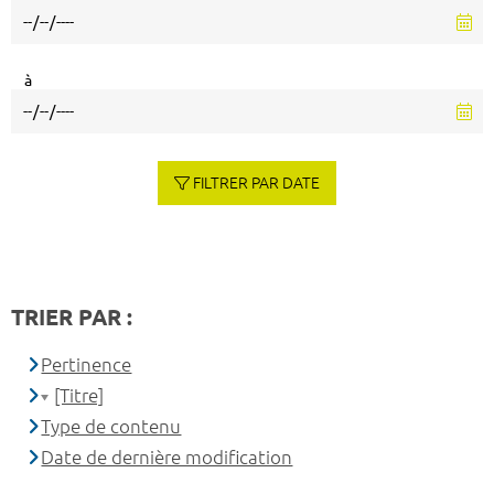
à
FILTRER PAR DATE
TRIER PAR :
Pertinence
[Titre]
Type de contenu
Date de dernière modification