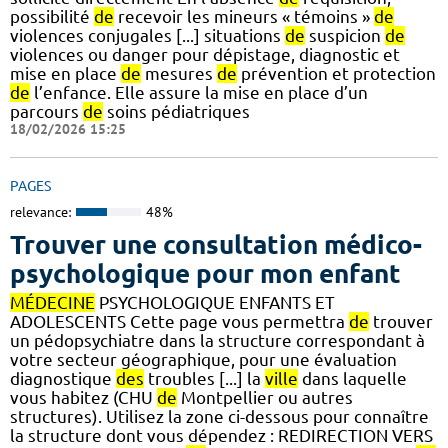
possibilité
de
recevoir les mineurs « témoins »
de
violences conjugales [...] situations
de
suspicion
de
violences ou danger pour dépistage, diagnostic et
mise en place
de
mesures
de
prévention et protection
de
l’enfance. Elle assure la mise en place d’un
parcours
de
soins pédiatriques
18/02/2026 15:25
PAGES
relevance:
48%
Trouver une consultation médico-
psychologique pour mon enfant
MÉDECINE
PSYCHOLOGIQUE ENFANTS ET
ADOLESCENTS Cette page vous permettra
de
trouver
un pédopsychiatre dans la structure correspondant à
votre secteur géographique, pour une évaluation
diagnostique
des
troubles [...] la
ville
dans laquelle
vous habitez (CHU
de
Montpellier ou autres
structures). Utilisez la zone ci-dessous pour connaître
la structure dont vous dépendez : REDIRECTION VERS