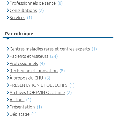
Professionnels de santé
(8)
Consultations
(2)
Services
(1)
Par rubrique
Centres maladies rares et centres experts
(1)
Patients et visiteurs
(24)
Professionnels
(4)
Recherche et innovation
(8)
À propos du CHU
(6)
PRÉSENTATION ET OBJECTIFS
(1)
Archives COREVIH Occitanie
(2)
Actions
(1)
Présentation
(1)
Dépistage
(1)