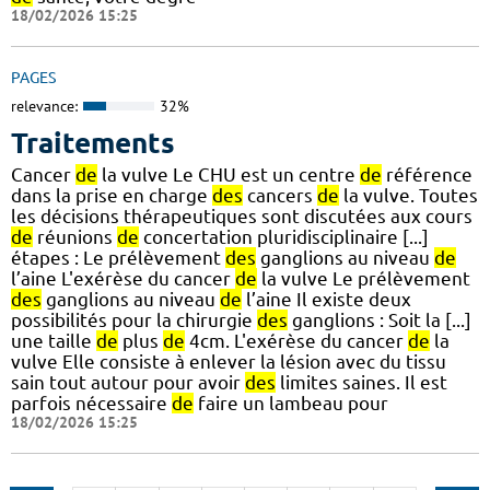
18/02/2026 15:25
PAGES
relevance:
32%
Traitements
Cancer
de
la vulve Le CHU est un centre
de
référence
dans la prise en charge
des
cancers
de
la vulve. Toutes
les décisions thérapeutiques sont discutées aux cours
de
réunions
de
concertation pluridisciplinaire [...]
étapes : Le prélèvement
des
ganglions au niveau
de
l’aine L'exérèse du cancer
de
la vulve Le prélèvement
des
ganglions au niveau
de
l’aine Il existe deux
possibilités pour la chirurgie
des
ganglions : Soit la [...]
une taille
de
plus
de
4cm. L'exérèse du cancer
de
la
vulve Elle consiste à enlever la lésion avec du tissu
sain tout autour pour avoir
des
limites saines. Il est
parfois nécessaire
de
faire un lambeau pour
18/02/2026 15:25