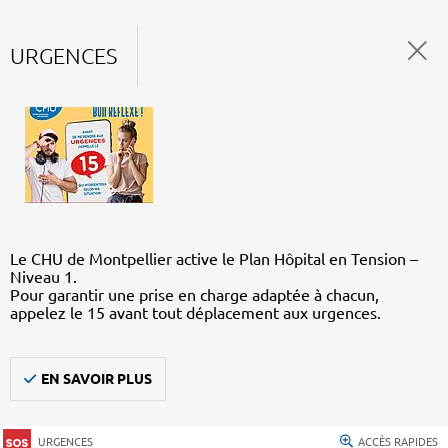
URGENCES
Le CHU de Montpellier active le Plan Hôpital en Tension –
Niveau 1.
Pour garantir une prise en charge adaptée à chacun,
appelez le 15 avant tout déplacement aux urgences.
EN SAVOIR PLUS
URGENCES
ACCÈS RAPIDES