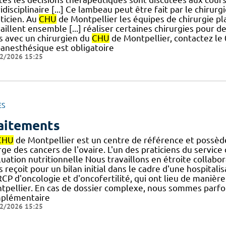
idisciplinaire [...] Ce lambeau peut être fait par le chir
ticien. Au
CHU
de Montpellier les équipes de chirurgie p
aillent ensemble [...] réaliser certaines chirurgies pour 
s avec un chirurgien du
CHU
de Montpellier, contactez le 
-anesthésique est obligatoire
2/2026 15:25
ES
aitements
CHU
de Montpellier est un centre de référence et possède
ge des cancers de l'ovaire. L'un des praticiens du service
uation nutritionnelle Nous travaillons en étroite collabor
 reçoit pour un bilan initial dans le cadre d'une hospitalisa
RCP d'oncologie et d'oncofertilité, qui ont lieu de maniè
tpellier. En cas de dossier complexe, nous sommes parf
plémentaire
2/2026 15:25