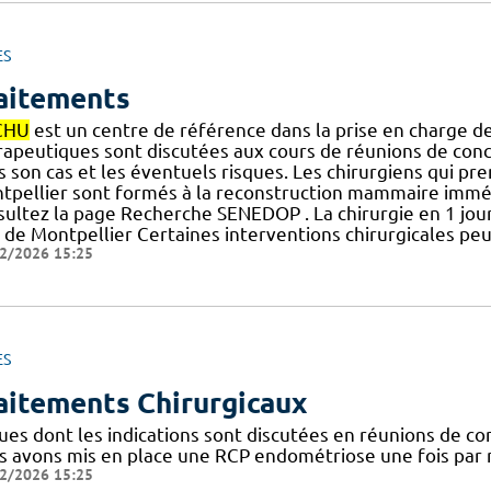
ES
aitements
CHU
est un centre de référence dans la prise en charge de
apeutiques sont discutées aux cours de réunions de concert
s son cas et les éventuels risques. Les chirurgiens qui pr
tpellier sont formés à la reconstruction mammaire immédia
sultez la page Recherche SENEDOP . La chirurgie en 1 jou
de Montpellier Certaines interventions chirurgicales peu
2/2026 15:25
ES
aitements Chirurgicaux
ues dont les indications sont discutées en réunions de con
s avons mis en place une RCP endométriose une fois par 
2/2026 15:25