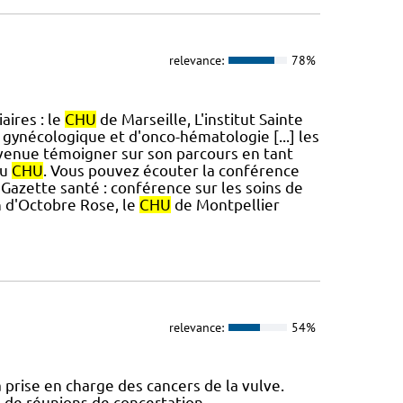
relevance:
78%
aires : le
CHU
de Marseille, L'institut Sainte
 gynécologique et d'onco-hématologie [...] les
venue témoigner sur son parcours en tant
au
CHU
. Vous pouvez écouter la conférence
Gazette santé : conférence sur les soins de
n d'Octobre Rose, le
CHU
de Montpellier
relevance:
54%
 prise en charge des cancers de la vulve.
s de réunions de concertation