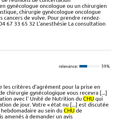
urgien gynécologue oncologue ou un chirurgien
lastique, chirurgie gynécologue oncologue
des cancers de vulve. Pour prendre rendez-
04 67 33 65 32 L'anesthésie La consultation
relevance:
39%
 les critères d'agrément pour la prise en
 de chirurgie gynécologique vous recevra [...]
ation avec l' Unité de Nutrition du
CHU
qui
tion de jour. Votre « état nu [...] est discutée
re hebdomadaire au sein du
CHU
de
ois amenés à demander un avis