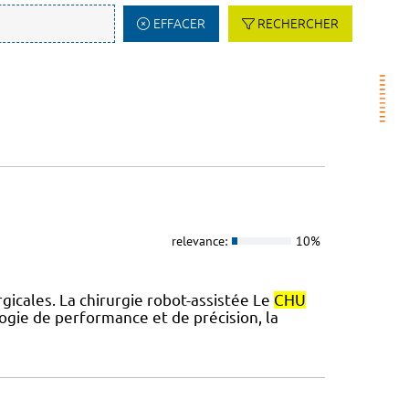
EFFACER
RECHERCHER
relevance:
10%
icales. La chirurgie robot-assistée Le
CHU
ogie de performance et de précision, la