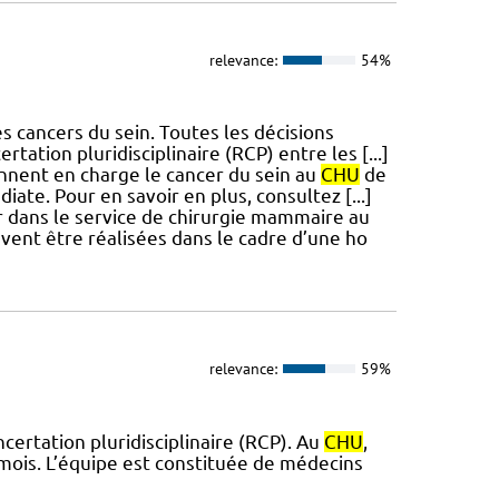
relevance:
54%
s cancers du sein. Toutes les décisions
ation pluridisciplinaire (RCP) entre les [...]
ennent en charge le cancer du sein au
CHU
de
te. Pour en savoir en plus, consultez [...]
r dans le service de chirurgie mammaire au
vent être réalisées dans le cadre d’une ho
relevance:
59%
certation pluridisciplinaire (RCP). Au
CHU
,
mois. L’équipe est constituée de médecins