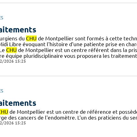
ES
aitements
rurgiens du
CHU
de Montpellier sont formés à cette techniq
Midi Libre évoquant l'histoire d'une patiente prise en cha
] Le
CHU
de Montpellier est un centre référent dans la pris
re équipe pluridisciplinaire vous proposera les traitemen
2/2026 15:25
ES
aitements
CHU
de Montpellier est un centre de référence et possède
rge des cancers de l'endomètre. L'un des praticiens du se
2/2026 15:25