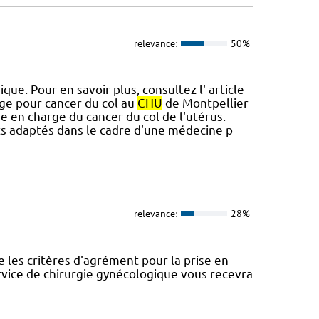
relevance:
50%
ue. Pour en savoir plus, consultez l' article
rge pour cancer du col au
CHU
de Montpellier
e en charge du cancer du col de l'utérus.
ts adaptés dans le cadre d'une médecine p
relevance:
28%
 les critères d'agrément pour la prise en
rvice de chirurgie gynécologique vous recevra