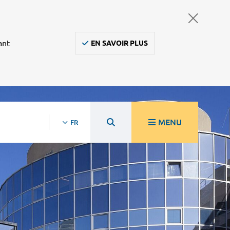
ant
EN SAVOIR PLUS
MENU
FR