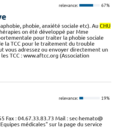
relevance:
67%
ve
phobie, phobie, anxiété sociale etc). Au
CHU
 thérapies on été développé par Mme
ortementale pour traiter la phobie sociale
de la TCC pour le traitement du trouble
 peut vous adressez ou envoyer directement un
r les TCC : www.aftcc.org (Association
relevance:
19%
55 Fax : 04.67.33.83.73 Mail : sec-hemato@
"Equipes médicales" sur la page du service