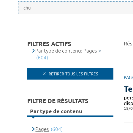
FILTRES ACTIFS
Rés
Par type de contenu: Pages
(604)
RETIRER TOUS LES FILTRES
PAG
Te
per
FILTRE DE RÉSULTATS
dis
18/0
Par type de contenu
Pages
(604)