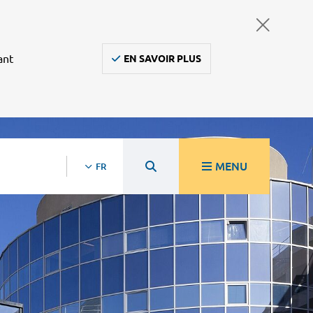
ant
EN SAVOIR PLUS
MENU
FR