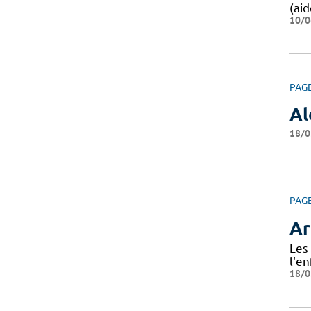
(aid
10/0
PAG
Al
18/0
PAG
Ar
Les 
l'en
18/0