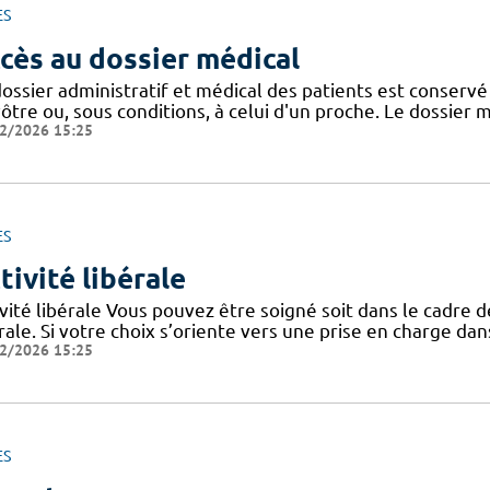
ES
cès au dossier médical
dossier administratif et médical des patients est conser
ôtre ou, sous conditions, à celui d'un proche. Le dossier 
2/2026 15:25
ES
tivité libérale
vité libérale Vous pouvez être soigné soit dans le cadre de 
rale. Si votre choix s’oriente vers une prise en charge dans
2/2026 15:25
ES