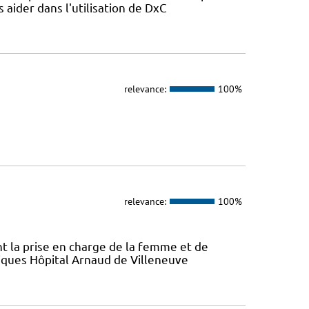
s aider dans l'utilisation de DxC
relevance:
100%
relevance:
100%
ont la prise en charge de la femme et de
atiques Hôpital Arnaud de Villeneuve