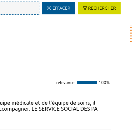
EFFACER
RECHERCHER
relevance:
100%
uipe médicale et de l’équipe de soins, il
 accompagner. LE SERVICE SOCIAL DES PA