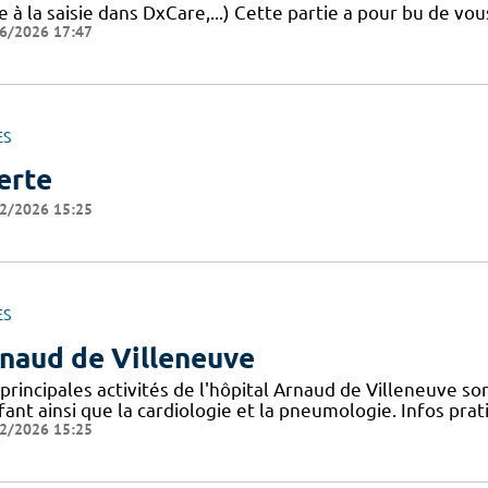
e à la saisie dans DxCare,...) Cette partie a pour bu de vou
6/2026 17:47
ES
erte
2/2026 15:25
ES
naud de Villeneuve
principales activités de l'hôpital Arnaud de Villeneuve s
fant ainsi que la cardiologie et la pneumologie. Infos pr
2/2026 15:25