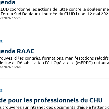
genda
CLUD coordonne les actions de lutte contre la douleur me
 Forum Sud Douleur / Journée du CLUD Lundi 12 mai 202
2/2026 15:25
ES
genda RAAC
rouvez ici les congrès, formations, manifestations relat
ecine et Réhabilitation Péri-Opératoire (MERPO) qui aura
6/2026 13:48
ES
de pour les professionnels du CHU
s trouverez sur intranet des documents d'aide à l'attent