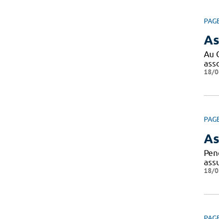
PAG
As
Au 
ass
18/0
PAG
As
Pen
ass
18/0
PAG