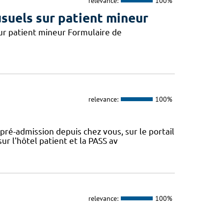
relevance:
100%
usuels sur patient mineur
 sur patient mineur Formulaire de
relevance:
100%
 pré-admission depuis chez vous, sur le portail
r l'hôtel patient et la PASS av
relevance:
100%