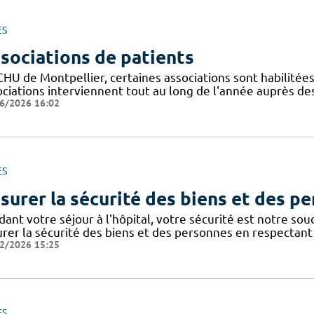
ES
sociations de patients
CHU de Montpellier, certaines associations sont habilitée
ociations interviennent tout au long de l'année auprès de
6/2026 16:02
ES
surer la sécurité des biens et des p
dant votre séjour à l'hôpital, votre sécurité est notre so
urer la sécurité des biens et des personnes en respectant 
2/2026 15:25
ES