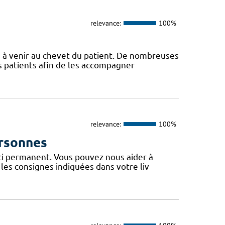
relevance:
100%
s à venir au chevet du patient. De nombreuses
s patients afin de les accompagner
relevance:
100%
ersonnes
uci permanent. Vous pouvez nous aider à
les consignes indiquées dans votre liv