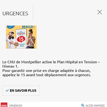
URGENCES
Le CHU de Montpellier active le Plan Hôpital en Tension –
Niveau 1.
Pour garantir une prise en charge adaptée à chacun,
appelez le 15 avant tout déplacement aux urgences.
EN SAVOIR PLUS
URGENCES
ACCÈS RAPIDES