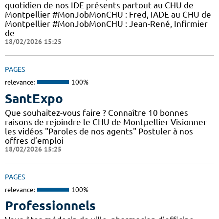
quotidien de nos IDE présents partout au CHU de
Montpellier #MonJobMonCHU : Fred, IADE au CHU de
Montpellier #MonJobMonCHU : Jean-René, Infirmier
de
18/02/2026 15:25
PAGES
relevance:
100%
SantExpo
Que souhaitez-vous faire ? Connaître 10 bonnes
raisons de rejoindre le CHU de Montpellier Visionner
les vidéos "Paroles de nos agents" Postuler à nos
offres d’emploi
18/02/2026 15:25
PAGES
relevance:
100%
Professionnels