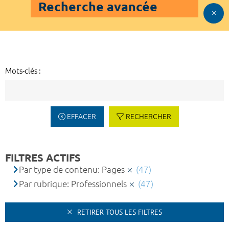
Recherche avancée
Mots-clés :
EFFACER
RECHERCHER
FILTRES ACTIFS
Par type de contenu: Pages
(47)
Par rubrique: Professionnels
(47)
RETIRER TOUS LES FILTRES