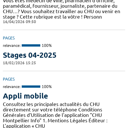
Vous êtes médecin de ville, pharmacien d'officine,
paramédical, fournisseur, journaliste, partenaire du
CHU…? Vous souhaitez travailler au CHU ou venir en
stage ? Cette rubrique est la vôtre ! Personn
16/04/2026 09:50
PAGES
relevance:
100%
Stages 04-2025
18/02/2026 15:25
PAGES
relevance:
100%
Appli mobile
Consultez les principales actualités du CHU
directement sur votre téléphone Conditions
Générales d’Utilisation de l'application "CHU
Montpellier Info" 1. Mentions Légales Éditeur :
L’application « CHU