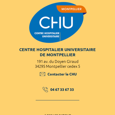
CENTRE HOSPITALIER UNIVERSITAIRE
DE MONTPELLIER
191 av. du Doyen Giraud
34295 Montpellier cedex 5
Contacter le CHU
04 67 33 67 33