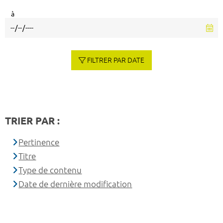
à
FILTRER PAR DATE
TRIER PAR :
Pertinence
Titre
Type de contenu
Date de dernière modification