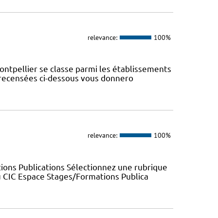
relevance:
100%
ontpellier se classe parmi les établissements
s recensées ci-dessous vous donnero
relevance:
100%
ions Publications Sélectionnez une rubrique
u CIC Espace Stages/Formations Publica