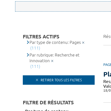
FILTRES ACTIFS
Rés
Par type de contenu: Pages
(111)
Par rubrique: Recherche et
innovation
PAG
(111)
Pl
RETIRER TOUS LES FILTRES
Resp
Val
18/0
FILTRE DE RÉSULTATS