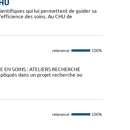
CHU
ientifiques qui lui permettent de guider sa
l'efficience des soins. Au CHU de
relevance:
100%
HE EN SOINS : ATELIERS RECHERCHE
liqués dans un projet recherche ou
relevance:
100%