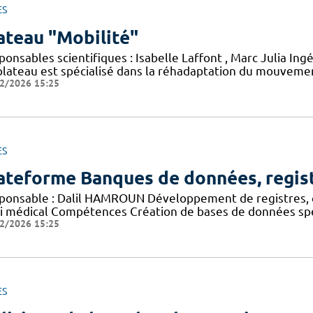
ES
ateau "Mobilité"
onsables scientifiques : Isabelle Laffont , Marc Julia Ing
plateau est spécialisé dans la réhadaptation du mouvement
2/2026 15:25
ES
ateforme Banques de données, regis
ponsable : Dalil HAMROUN Développement de registres, 
vi médical Compétences Création de bases de données spéc
2/2026 15:25
ES