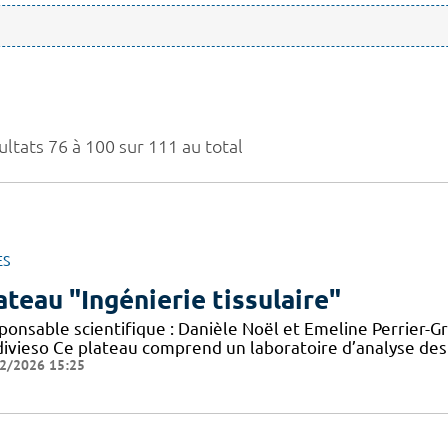
ultats 76 à 100 sur 111 au total
ES
ateau "Ingénierie tissulaire"
onsable scientifique : Danièle Noël et Emeline Perrier-Gr
divieso Ce plateau comprend un laboratoire d’analyse des
2/2026 15:25