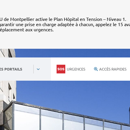
 de Montpellier active le Plan Hôpital en Tension – Niveau 1.
arantir une prise en charge adaptée à chacun, appelez le 15 av
déplacement aux urgences.
URGENCES
ACCÈS RAPIDES
ES PORTAILS