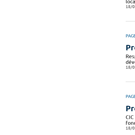
loca
18/0
PAG
Pr
Res
dév
18/0
PAG
Pr
CIC 
fond
18/0