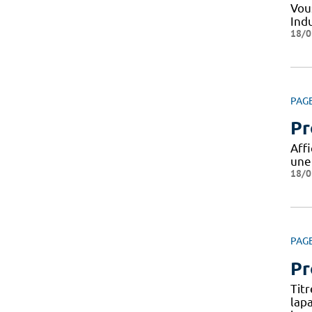
Vou
Indu
18/0
PAG
Pr
Aff
une
18/0
PAG
Pr
Tit
lap