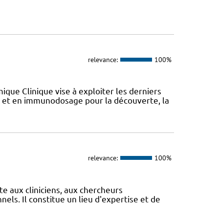
relevance:
100%
que Clinique vise à exploiter les derniers
et en immunodosage pour la découverte, la
relevance:
100%
te aux cliniciens, aux chercheurs
els. Il constitue un lieu d'expertise et de