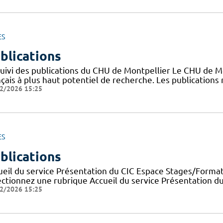
ES
blications
suivi des publications du CHU de Montpellier Le CHU de M
nçais à plus haut potentiel de recherche. Les publication
2/2026 15:25
ES
blications
ueil du service Présentation du CIC Espace Stages/Format
ectionnez une rubrique Accueil du service Présentation d
2/2026 15:25