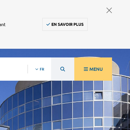
ant
EN SAVOIR PLUS
MENU
FR