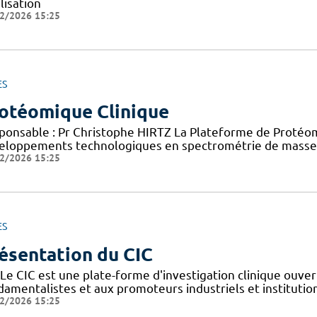
lisation
2/2026 15:25
ES
otéomique Clinique
ponsable : Pr Christophe HIRTZ La Plateforme de Protéomi
eloppements technologiques en spectrométrie de masse 
2/2026 15:25
ES
ésentation du CIC
Le CIC est une plate-forme d'investigation clinique ouver
amentalistes et aux promoteurs industriels et institutionn
2/2026 15:25