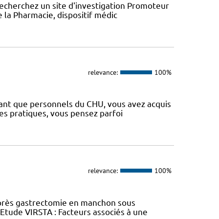
recherchez un site d'investigation Promoteur
e la Pharmacie, dispositif médic
relevance:
100%
 tant que personnels du CHU, vous avez acquis
es pratiques, vous pensez parfoi
relevance:
100%
près gastrectomie en manchon sous
tude VIRSTA : Facteurs associés à une