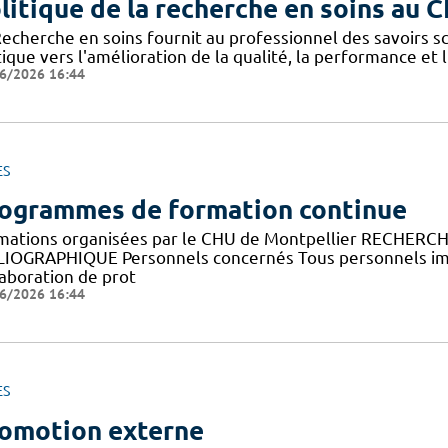
litique de la recherche en soins au 
Recherche en soins fournit au professionnel des savoirs sc
ique vers l'amélioration de la qualité, la performance et 
6/2026 16:44
ES
ogrammes de formation continue
mations organisées par le CHU de Montpellier RECHERC
LIOGRAPHIQUE Personnels concernés Tous personnels imp
laboration de prot
6/2026 16:44
ES
omotion externe