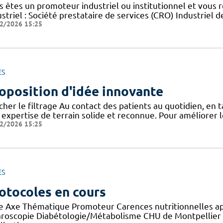
s êtes un promoteur industriel ou institutionnel et vous 
striel : Société prestataire de services (CRO) Industriel d
2/2026 15:25
ES
oposition d'idée innovante
icher le filtrage Au contact des patients au quotidien, en
 expertise de terrain solide et reconnue. Pour améliorer l
2/2026 15:25
ES
otocoles en cours
re Axe Thématique Promoteur Carences nutritionnelles a
aroscopie Diabétologie/Métabolisme CHU de Montpellier E