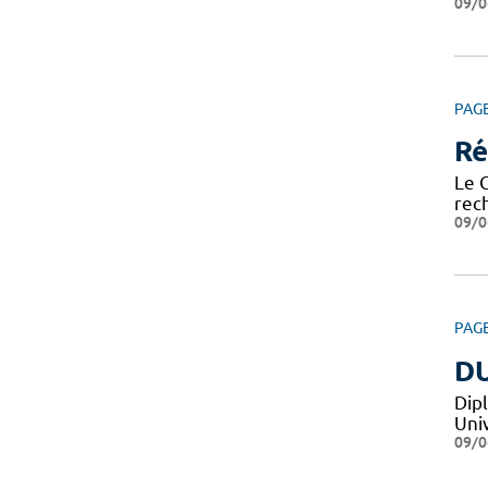
09/0
PAG
Ré
Le 
rech
09/0
PAG
DU
Dip
Uni
09/0