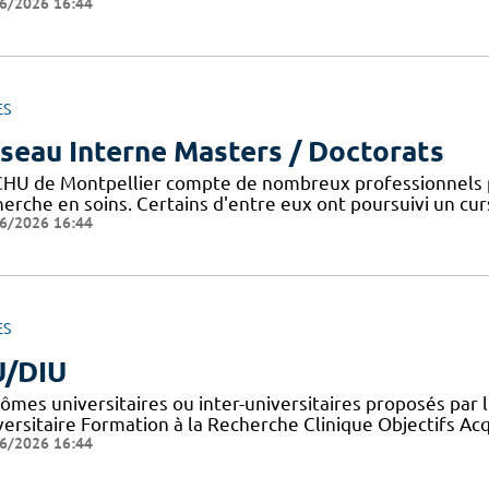
6/2026 16:44
ES
seau Interne Masters / Doctorats
CHU de Montpellier compte de nombreux professionnels 
erche en soins. Certains d'entre eux ont poursuivi un curs
6/2026 16:44
ES
/DIU
lômes universitaires ou inter-universitaires proposés par 
versitaire Formation à la Recherche Clinique Objectifs Ac
6/2026 16:44