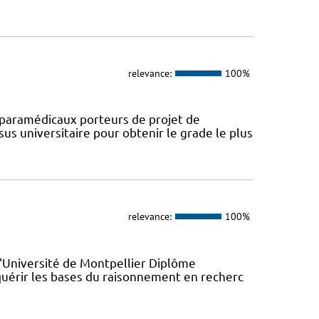
relevance:
100%
paramédicaux porteurs de projet de
us universitaire pour obtenir le grade le plus
relevance:
100%
l'Université de Montpellier Diplôme
quérir les bases du raisonnement en recherc