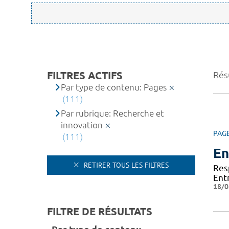
FILTRES ACTIFS
Résu
Par type de contenu: Pages
(111)
Par rubrique: Recherche et
innovation
PAG
(111)
En
RETIRER TOUS LES FILTRES
Res
Ent
18/0
FILTRE DE RÉSULTATS