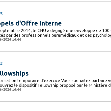
ES
pels d'Offre Interne
septembre 2014, le CHU a dégagé une enveloppe de 100 0
tés par des professionnels paramédicaux et des psychologu
6/2026 16:44
ES
llowships
orisation temporaire d’exercice Vous souhaitez parfaire 
uvrez le dispositif Fellowship proposé par le Ministère de
6/2026 16:44