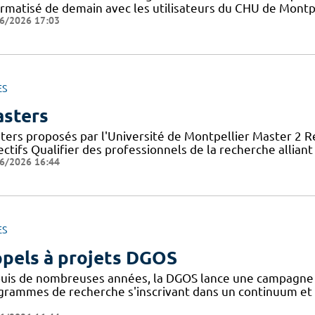
ormatisé de demain avec les utilisateurs du CHU de Montpe
6/2026 17:03
ES
sters
ters proposés par l'Université de Montpellier Master 2 
ctifs Qualifier des professionnels de la recherche allian
6/2026 16:44
ES
pels à projets DGOS
uis de nombreuses années, la DGOS lance une campagne d'
grammes de recherche s'inscrivant dans un continuum et 