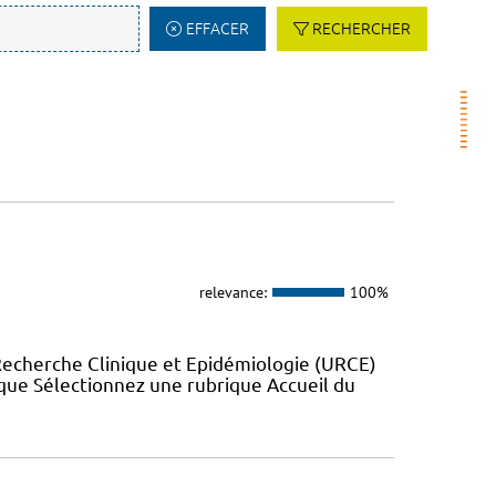
EFFACER
RECHERCHER
relevance:
100%
Recherche Clinique et Epidémiologie (URCE)
ue Sélectionnez une rubrique Accueil du