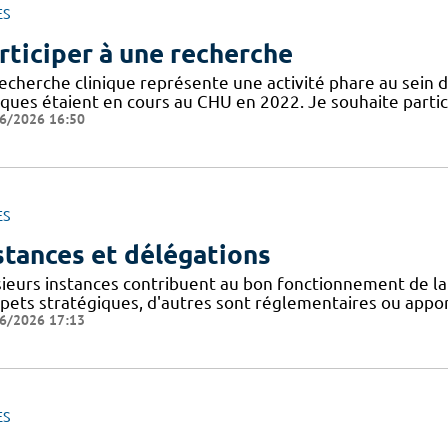
ES
rticiper à une recherche
recherche clinique représente une activité phare au sein 
niques étaient en cours au CHU en 2022. Je souhaite partic
6/2026 16:50
ES
stances et délégations
sieurs instances contribuent au bon fonctionnement de la
spets stratégiques, d'autres sont réglementaires ou appor
6/2026 17:13
ES