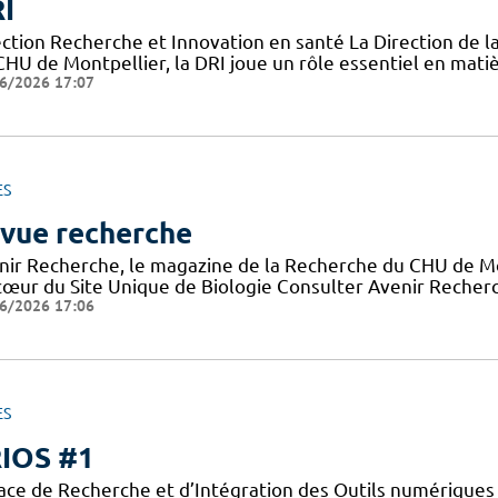
I
ection Recherche et Innovation en santé La Direction de l
CHU de Montpellier, la DRI joue un rôle essentiel en mati
6/2026 17:07
ES
vue recherche
nir Recherche, le magazine de la Recherche du CHU de Mon
cœur du Site Unique de Biologie Consulter Avenir Recherch
6/2026 17:06
ES
IOS #1
ace de Recherche et d’Intégration des Outils numériques 