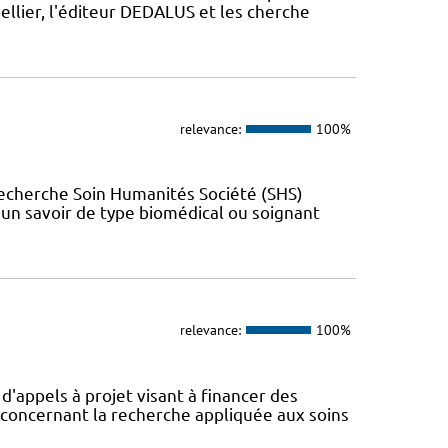
llier, l'éditeur DEDALUS et les cherche
relevance:
100%
Recherche Soin Humanités Société (SHS)
t un savoir de type biomédical ou soignant
relevance:
100%
appels à projet visant à financer des
concernant la recherche appliquée aux soins