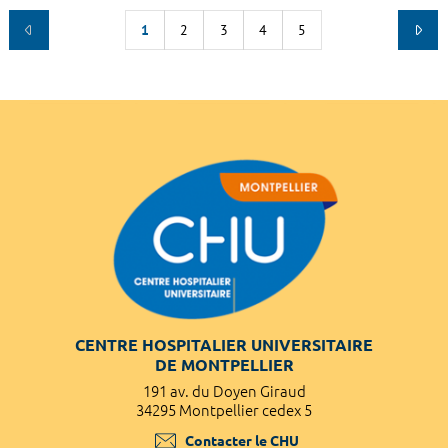
1
2
3
4
5
CENTRE HOSPITALIER UNIVERSITAIRE
DE MONTPELLIER
191 av. du Doyen Giraud
34295 Montpellier cedex 5
Contacter le CHU