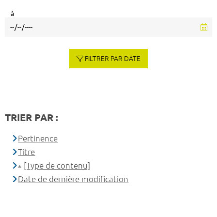
à
FILTRER PAR DATE
TRIER PAR :
Pertinence
Titre
[Type de contenu]
Date de dernière modification