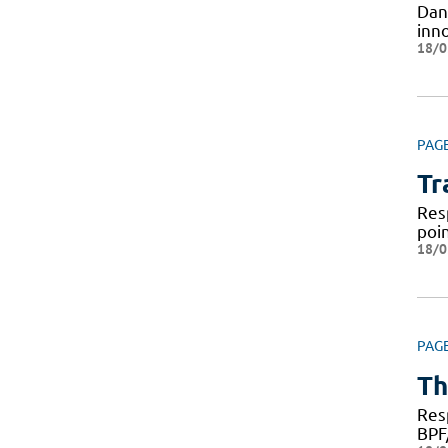
Dan
inno
18/0
PAG
Tr
Res
poi
18/0
PAG
Th
Res
BPF