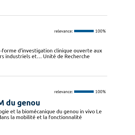
relevance:
100%
-forme d'investigation clinique ouverte aux
rs industriels et… Unité de Recherche
relevance:
100%
M du genou
gie et la biomécanique du genou in vivo Le
ans la mobilité et la fonctionnalité