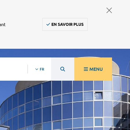
ant
EN SAVOIR PLUS
MENU
FR