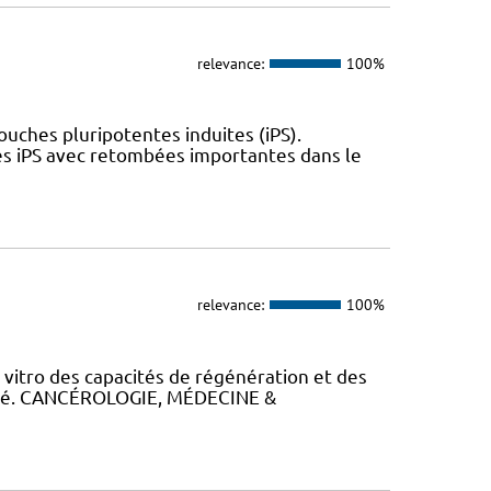
relevance:
100%
uches pluripotentes induites (iPS).
es iPS avec retombées importantes dans le
relevance:
100%
itro des capacités de régénération et des
alysé. CANCÉROLOGIE, MÉDECINE &