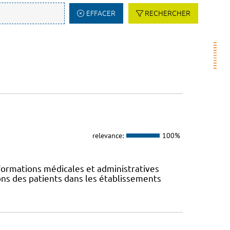
EFFACER
RECHERCHER
relevance:
100%
ormations médicales et administratives
ions des patients dans les établissements