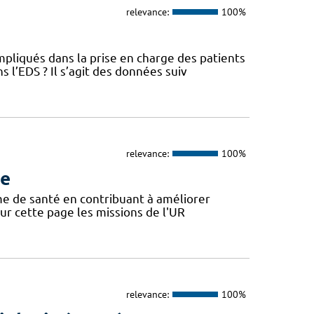
relevance:
100%
pliqués dans la prise en charge des patients
l’EDS ? Il s’agit des données suiv
relevance:
100%
ue
ème de santé en contribuant à améliorer
 sur cette page les missions de l'UR
relevance:
100%