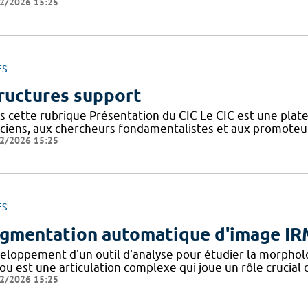
2/2026 15:25
ES
ructures support
s cette rubrique Présentation du CIC Le CIC est une plate
niciens, aux chercheurs fondamentalistes et aux promoteu
2/2026 15:25
ES
gmentation automatique d'image IR
eloppement d'un outil d'analyse pour étudier la morpholo
u est une articulation complexe qui joue un rôle crucial d
2/2026 15:25