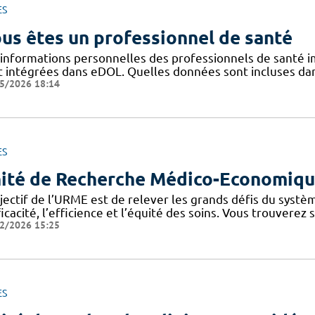
ES
us êtes un professionnel de santé
 informations personnelles des professionnels de santé im
t intégrées dans eDOL. Quelles données sont incluses dans 
5/2026 18:14
ES
ité de Recherche Médico-Economiq
bjectif de l’URME est de relever les grands défis du syst
ficacité, l’efficience et l’équité des soins. Vous trouverez
2/2026 15:25
ES