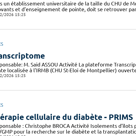
s un établissement universitaire de la taille du CHU de M
vants et d’enseignement de pointe, doit se retrouver part
2/2026 15:25
ES
anscriptome
ponsable: M. Said ASSOU Activité La plateforme Transcr
nte localisée à l’IRMB (CHU St-Eloi de Montpellier) ouver
2/2026 15:25
ES
érapie cellulaire du diabète - PRIMS
ponsable : Christophe BROCA Activité Isolements d’îlots
/GMP pour la recherche sur le diabète et la transplantati