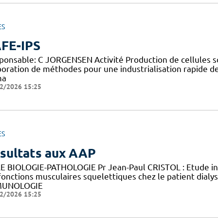
ES
FE-IPS
ponsable: C JORGENSEN Activité Production de cellules so
boration de méthodes pour une industrialisation rapide d
ma
2/2026 15:25
ES
sultats aux AAP
E BIOLOGIE-PATHOLOGIE Pr Jean-Paul CRISTOL : Etude in v
fonctions musculaires squelettiques chez le patient di
MUNOLOGIE
2/2026 15:25