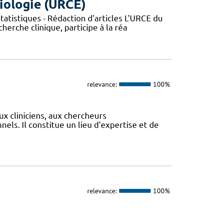
iologie (URCE)
atistiques - Rédaction d'articles L'URCE du
herche clinique, participe à la réa
relevance:
100%
ux cliniciens, aux chercheurs
els. Il constitue un lieu d'expertise et de
relevance:
100%