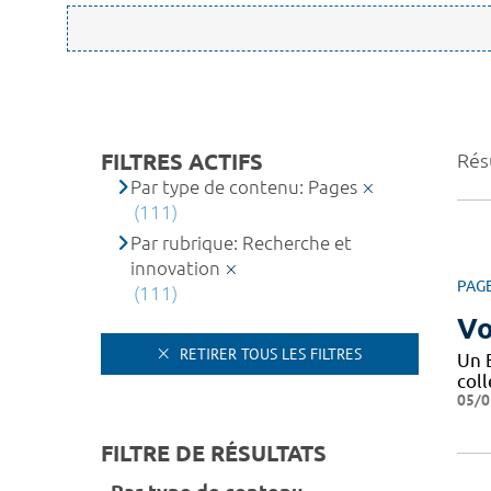
FILTRES ACTIFS
Résu
Par type de contenu: Pages
(111)
Par rubrique: Recherche et
innovation
PAG
(111)
Vo
RETIRER TOUS LES FILTRES
Un 
coll
05/0
FILTRE DE RÉSULTATS