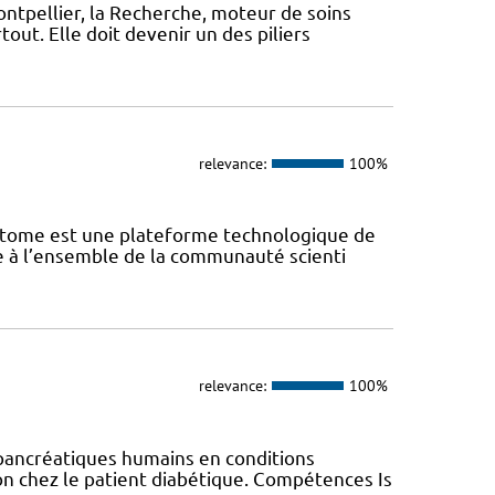
ontpellier, la Recherche, moteur de soins
out. Elle doit devenir un des piliers
relevance:
100%
iptome est une plateforme technologique de
te à l’ensemble de la communauté scienti
relevance:
100%
 pancréatiques humains en conditions
on chez le patient diabétique. Compétences Is