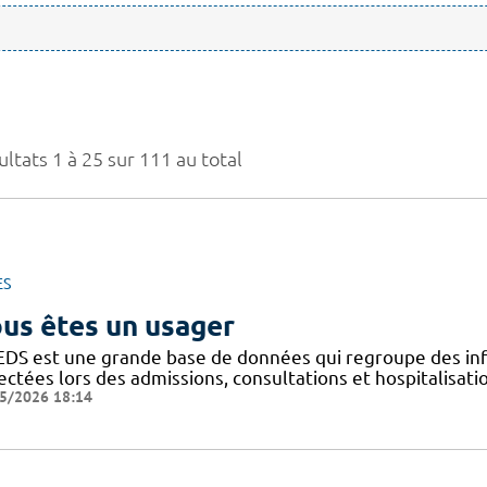
ltats 1 à 25 sur 111 au total
ES
us êtes un usager
EDS est une grande base de données qui regroupe des inf
ectées lors des admissions, consultations et hospitalisat
5/2026 18:14