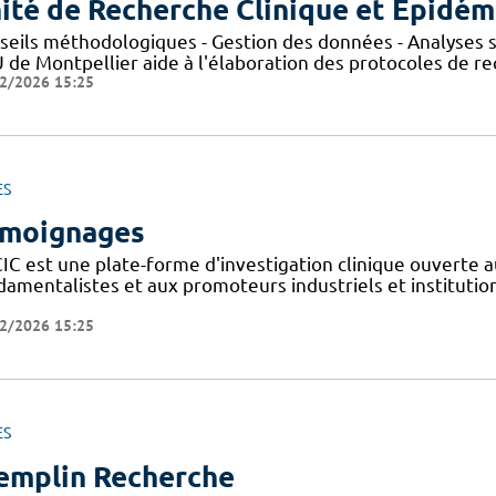
ité de Recherche Clinique et Epidém
seils méthodologiques - Gestion des données - Analyses st
de Montpellier aide à l'élaboration des protocoles de rec
2/2026 15:25
ES
moignages
IC est une plate-forme d'investigation clinique ouverte a
amentalistes et aux promoteurs industriels et institutionn
2/2026 15:25
ES
emplin Recherche