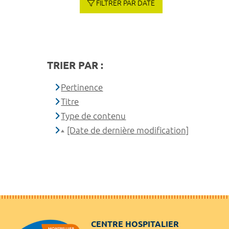
FILTRER PAR DATE
TRIER PAR :
Pertinence
Titre
Type de contenu
[Date de dernière modification]
CENTRE HOSPITALIER