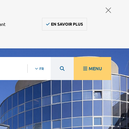
ant
EN SAVOIR PLUS
MENU
FR