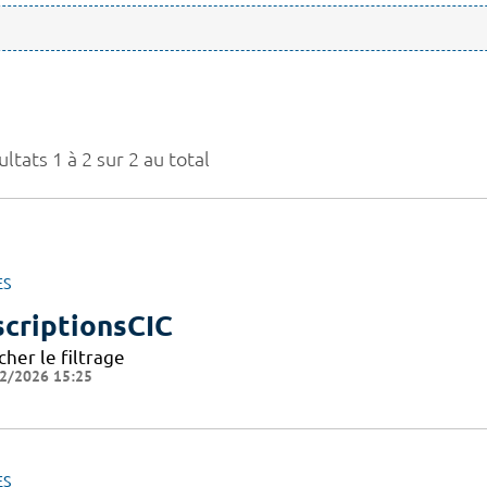
ltats 1 à 2 sur 2 au total
ES
scriptionsCIC
cher le filtrage
2/2026 15:25
ES