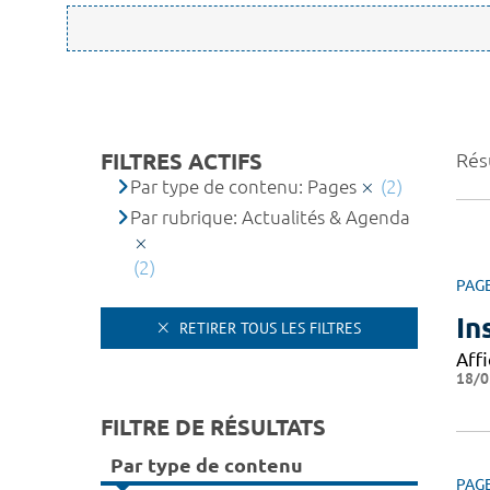
FILTRES ACTIFS
Résu
Par type de contenu: Pages
(2)
Par rubrique: Actualités & Agenda
(2)
PAG
In
RETIRER TOUS LES FILTRES
Affi
18/0
FILTRE DE RÉSULTATS
Par type de contenu
PAG