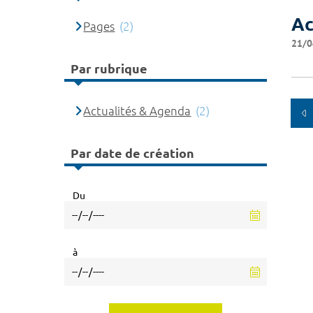
Ac
Pages
(2)
21/0
Par rubrique
Actualités & Agenda
(2)
Par date de création
Du
à