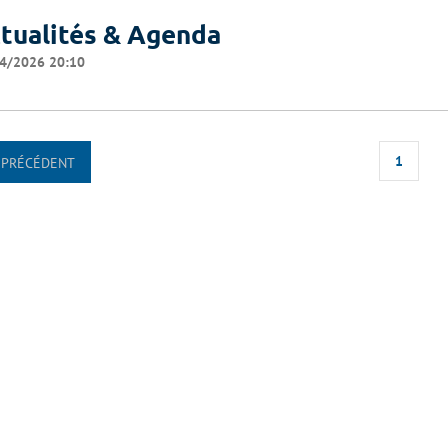
tualités & Agenda
4/2026 20:10
1
PRÉCÉDENT