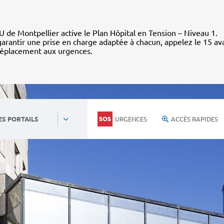
 de Montpellier active le Plan Hôpital en Tension – Niveau 1.
arantir une prise en charge adaptée à chacun, appelez le 15 av
déplacement aux urgences.
URGENCES
ACCÈS RAPIDES
ES PORTAILS