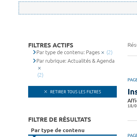
FILTRES ACTIFS
Résu
Par type de contenu: Pages
(2)
Par rubrique: Actualités & Agenda
(2)
PAG
In
RETIRER TOUS LES FILTRES
Affi
18/0
FILTRE DE RÉSULTATS
Par type de contenu
PAG