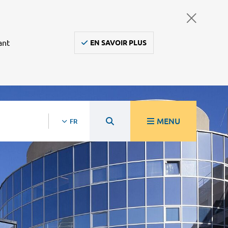
ant
EN SAVOIR PLUS
MENU
FR