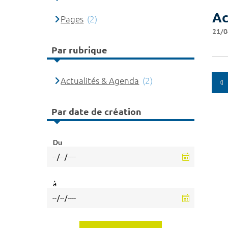
Ac
Pages
(2)
21/0
Par rubrique
Actualités & Agenda
(2)
Par date de création
Du
à