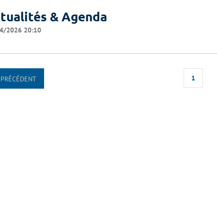
tualités & Agenda
4/2026 20:10
1
PRÉCÉDENT