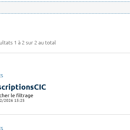
ltats 1 à 2 sur 2 au total
ES
scriptionsCIC
cher le filtrage
2/2026 15:25
ES