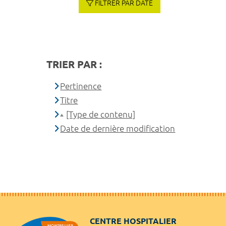
FILTRER PAR DATE
TRIER PAR :
Pertinence
Titre
[Type de contenu]
Date de dernière modification
CENTRE HOSPITALIER