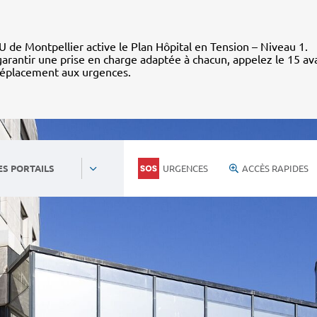
 de Montpellier active le Plan Hôpital en Tension – Niveau 1.
arantir une prise en charge adaptée à chacun, appelez le 15 av
déplacement aux urgences.
URGENCES
ACCÈS RAPIDES
ES PORTAILS