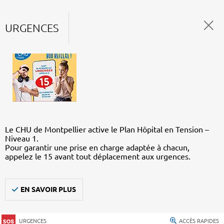
URGENCES
Le CHU de Montpellier active le Plan Hôpital en Tension –
Niveau 1.
Pour garantir une prise en charge adaptée à chacun,
appelez le 15 avant tout déplacement aux urgences.
EN SAVOIR PLUS
URGENCES
ACCÈS RAPIDES