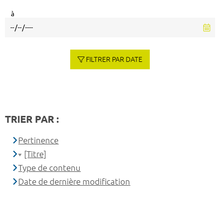
à
FILTRER PAR DATE
TRIER PAR :
Pertinence
[Titre]
Type de contenu
Date de dernière modification