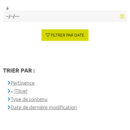
à
FILTRER PAR DATE
TRIER PAR :
Pertinence
[Titre]
Type de contenu
Date de dernière modification