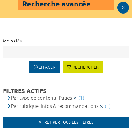
Recherche avancée
Mots-clés :
EFFACER
RECHERCHER
FILTRES ACTIFS
Par type de contenu: Pages
(1)
Par rubrique: Infos & recommandations
(1)
RETIRER TOUS LES FILTRES