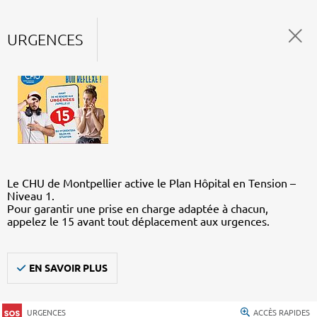
URGENCES
Le CHU de Montpellier active le Plan Hôpital en Tension –
Niveau 1.
Pour garantir une prise en charge adaptée à chacun,
appelez le 15 avant tout déplacement aux urgences.
EN SAVOIR PLUS
URGENCES
ACCÈS RAPIDES