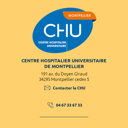
CENTRE HOSPITALIER UNIVERSITAIRE
DE MONTPELLIER
191 av. du Doyen Giraud
34295 Montpellier cedex 5
Contacter le CHU
04 67 33 67 33