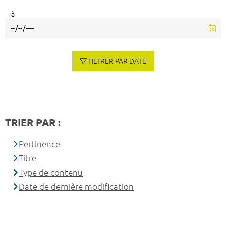
à
FILTRER PAR DATE
TRIER PAR :
Pertinence
Titre
Type de contenu
Date de dernière modification