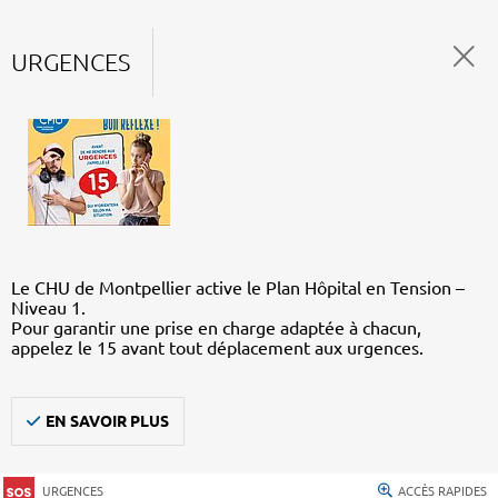
URGENCES
Le CHU de Montpellier active le Plan Hôpital en Tension –
Niveau 1.
Pour garantir une prise en charge adaptée à chacun,
appelez le 15 avant tout déplacement aux urgences.
EN SAVOIR PLUS
URGENCES
ACCÈS RAPIDES