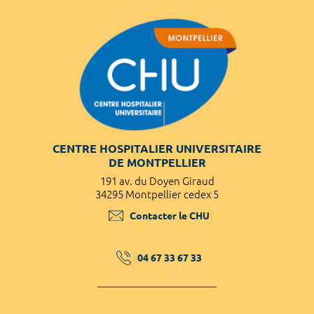
CENTRE HOSPITALIER UNIVERSITAIRE
DE MONTPELLIER
191 av. du Doyen Giraud
34295 Montpellier cedex 5
Contacter le CHU
04 67 33 67 33