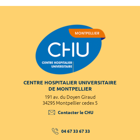
CENTRE HOSPITALIER UNIVERSITAIRE
DE MONTPELLIER
191 av. du Doyen Giraud
34295 Montpellier cedex 5
Contacter le CHU
04 67 33 67 33