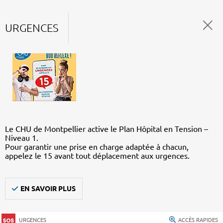
URGENCES
Le CHU de Montpellier active le Plan Hôpital en Tension –
Niveau 1.
Pour garantir une prise en charge adaptée à chacun,
appelez le 15 avant tout déplacement aux urgences.
EN SAVOIR PLUS
URGENCES
ACCÈS RAPIDES