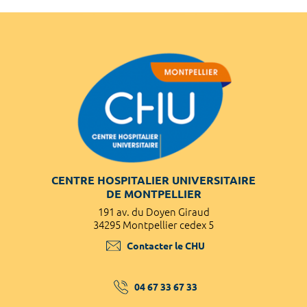
CENTRE HOSPITALIER UNIVERSITAIRE
DE MONTPELLIER
191 av. du Doyen Giraud
34295 Montpellier cedex 5
Contacter le CHU
04 67 33 67 33