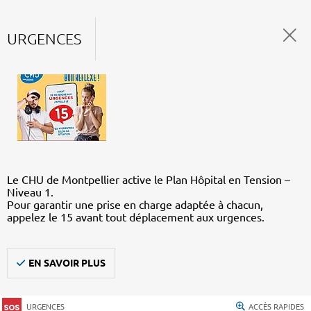
URGENCES
Le CHU de Montpellier active le Plan Hôpital en Tension –
Niveau 1.
Pour garantir une prise en charge adaptée à chacun,
appelez le 15 avant tout déplacement aux urgences.
EN SAVOIR PLUS
URGENCES
ACCÈS RAPIDES