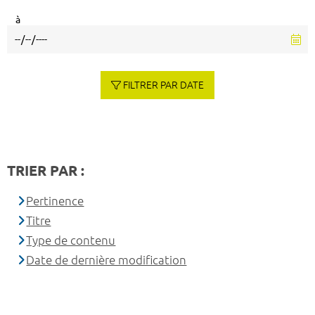
à
FILTRER PAR DATE
TRIER PAR :
Pertinence
Titre
Type de contenu
Date de dernière modification