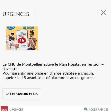
URGENCES
Le CHU de Montpellier active le Plan Hôpital en Tension –
Niveau 1.
Pour garantir une prise en charge adaptée à chacun,
appelez le 15 avant tout déplacement aux urgences.
EN SAVOIR PLUS
URGENCES
ACCÈS RAPIDES