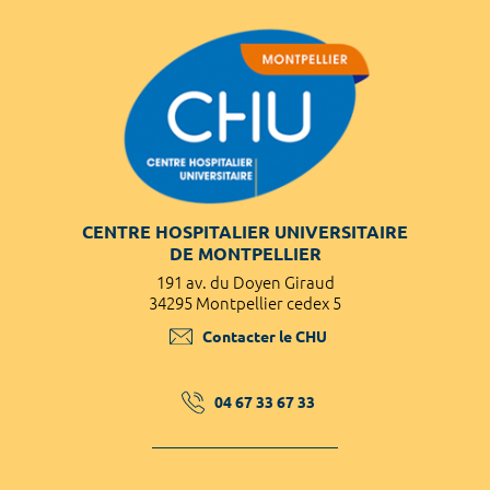
CENTRE HOSPITALIER UNIVERSITAIRE
DE MONTPELLIER
191 av. du Doyen Giraud
34295 Montpellier cedex 5
Contacter le CHU
04 67 33 67 33