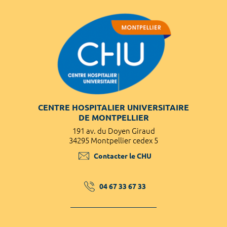
CENTRE HOSPITALIER UNIVERSITAIRE
DE MONTPELLIER
191 av. du Doyen Giraud
34295 Montpellier cedex 5
Contacter le CHU
04 67 33 67 33