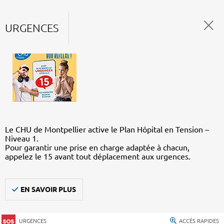
URGENCES
Le CHU de Montpellier active le Plan Hôpital en Tension –
Niveau 1.
Pour garantir une prise en charge adaptée à chacun,
appelez le 15 avant tout déplacement aux urgences.
EN SAVOIR PLUS
URGENCES
ACCÈS RAPIDES