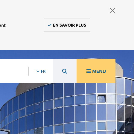
ant
EN SAVOIR PLUS
MENU
FR