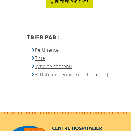
FILTRER PAR DATE
TRIER PAR :
Pertinence
Titre
Type de contenu
[Date de dernière modification]
CENTRE HOSPITALIER