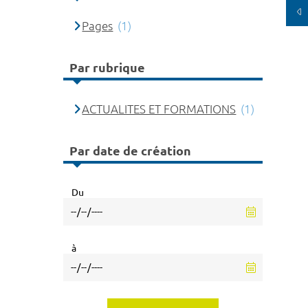
Pages
(1)
Par rubrique
ACTUALITES ET FORMATIONS
(1)
Par date de création
Du
à