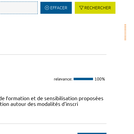
EFFACER
RECHERCHER
relevance:
100%
 de formation et de sensibilisation proposées
tion autour des modalités d'inscri