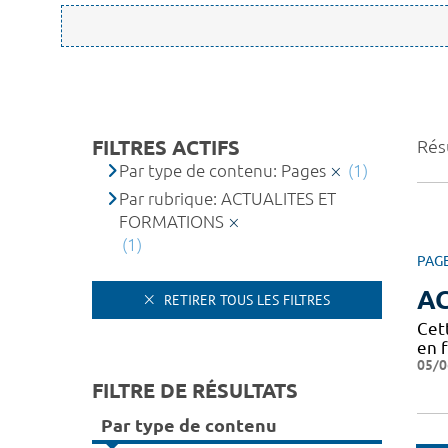
FILTRES ACTIFS
Résu
Par type de contenu: Pages
(1)
Par rubrique: ACTUALITES ET
FORMATIONS
(1)
PAG
A
RETIRER TOUS LES FILTRES
Cet
en 
05/0
FILTRE DE RÉSULTATS
Par type de contenu