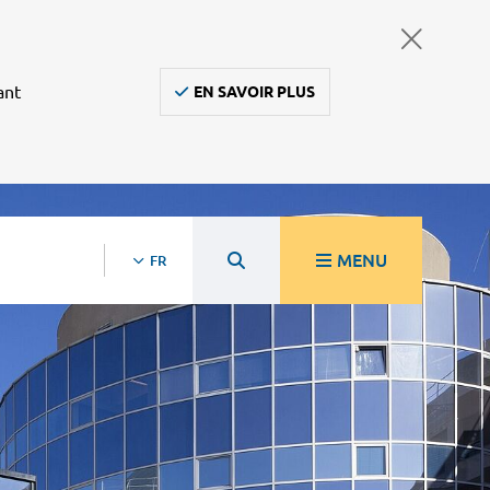
ant
EN SAVOIR PLUS
MENU
FR