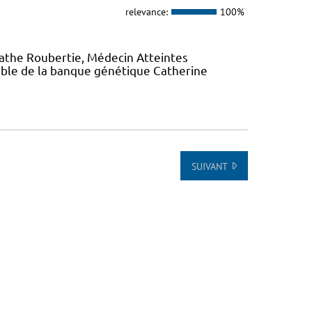
relevance:
100%
gathe Roubertie, Médecin Atteintes
ble de la banque génétique Catherine
SUIVANT