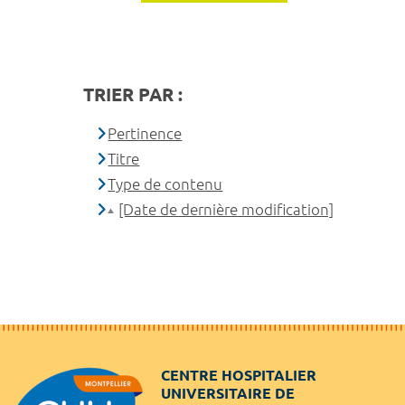
TRIER PAR :
Pertinence
Titre
Type de contenu
[Date de dernière modification]
CENTRE HOSPITALIER
UNIVERSITAIRE DE