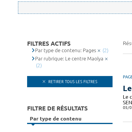
FILTRES ACTIFS
Résu
Par type de contenu: Pages
(2)
Par rubrique: Le centre Maolya
(2)
PAG
RETIRER TOUS LES FILTRES
Le
Le c
SEN
FILTRE DE RÉSULTATS
05/0
Par type de contenu