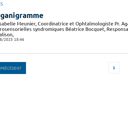
ES
ganigramme
 Isabelle Meunier, Coordinatrice et Ophtalmologiste Pr. A
rosensorielles syndromiques Béatrice Bocquet, Responsa
alison,
8/2025 18:46
1
PRÉCÉDENT