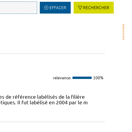
EFFACER
RECHERCHER
relevance:
100%
s de référence labélisés de la filière
ques. Il fut labélisé en 2004 par le m