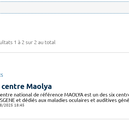
ltats 1 à 2 sur 2 au total
ES
 centre Maolya
entre national de référence MAOLYA est un des six centre
SGENE et dédiés aux maladies oculaires et auditives généti
8/2025 18:45