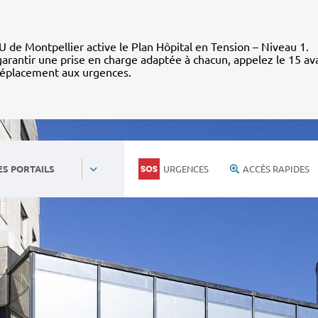
 de Montpellier active le Plan Hôpital en Tension – Niveau 1.
arantir une prise en charge adaptée à chacun, appelez le 15 av
déplacement aux urgences.
URGENCES
ACCÈS RAPIDES
ES PORTAILS