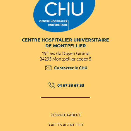
CENTRE HOSPITALIER UNIVERSITAIRE
DE MONTPELLIER
191 av. du Doyen Giraud
34295 Montpellier cedex 5
Contacter le CHU
04 67 33 67 33
ESPACE PATIENT
ACCÈS AGENT CHU