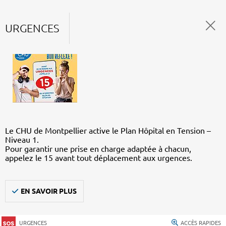
URGENCES
Le CHU de Montpellier active le Plan Hôpital en Tension –
Niveau 1.
Pour garantir une prise en charge adaptée à chacun,
appelez le 15 avant tout déplacement aux urgences.
EN SAVOIR PLUS
URGENCES
ACCÈS RAPIDES