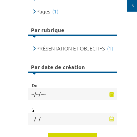
Pages
(1)
Par rubrique
PRÉSENTATION ET OBJECTIFS
(1)
Par date de création
Du
à