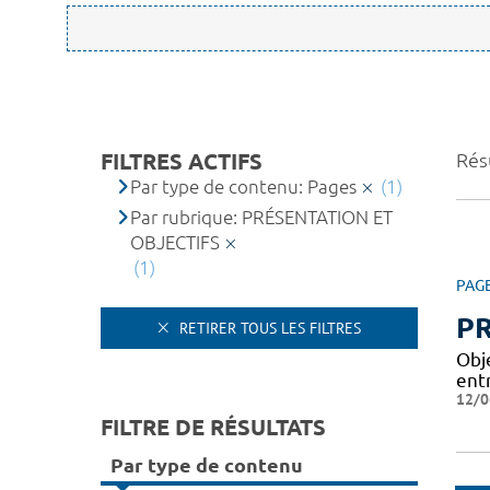
FILTRES ACTIFS
Résu
Par type de contenu: Pages
(1)
Par rubrique: PRÉSENTATION ET
OBJECTIFS
(1)
PAG
PR
RETIRER TOUS LES FILTRES
Obj
entr
12/0
FILTRE DE RÉSULTATS
Par type de contenu