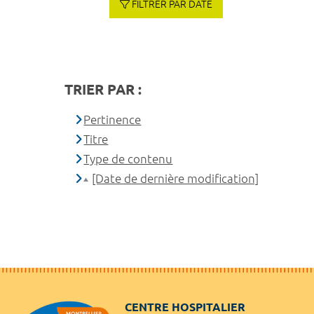
FILTRER PAR DATE
TRIER PAR :
Pertinence
Titre
Type de contenu
[Date de dernière modification]
CENTRE HOSPITALIER