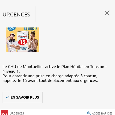
URGENCES
Le CHU de Montpellier active le Plan Hôpital en Tension –
Niveau 1.
Pour garantir une prise en charge adaptée à chacun,
appelez le 15 avant tout déplacement aux urgences.
EN SAVOIR PLUS
URGENCES
ACCÈS RAPIDES