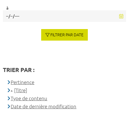
à
FILTRER PAR DATE
TRIER PAR :
Pertinence
[Titre]
Type de contenu
Date de dernière modification