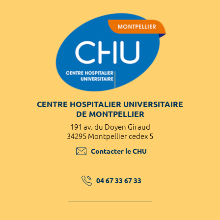
CENTRE HOSPITALIER UNIVERSITAIRE
DE MONTPELLIER
191 av. du Doyen Giraud
34295 Montpellier cedex 5
Contacter le CHU
04 67 33 67 33