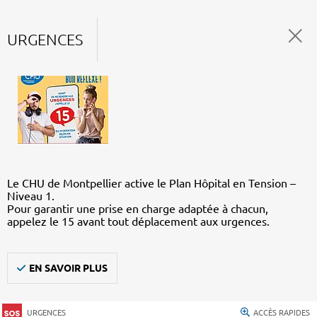
URGENCES
Le CHU de Montpellier active le Plan Hôpital en Tension –
Niveau 1.
Pour garantir une prise en charge adaptée à chacun,
appelez le 15 avant tout déplacement aux urgences.
EN SAVOIR PLUS
URGENCES
ACCÈS RAPIDES