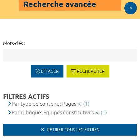
Recherche avancée
Mots-clés :
EFFACER
RECHERCHER
FILTRES ACTIFS
Par type de contenu: Pages
(1)
Par rubrique: Equipes constitutives
(1)
RETIRER TOUS LES FILTRES