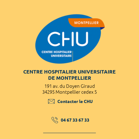
CENTRE HOSPITALIER UNIVERSITAIRE
DE MONTPELLIER
191 av. du Doyen Giraud
34295 Montpellier cedex 5
Contacter le CHU
04 67 33 67 33