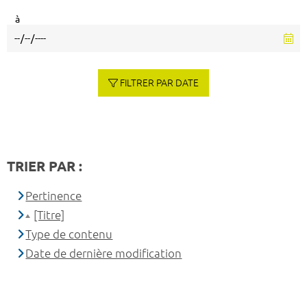
à
FILTRER PAR DATE
TRIER PAR :
Pertinence
[Titre]
Type de contenu
Date de dernière modification