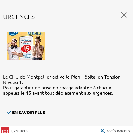
URGENCES
Le CHU de Montpellier active le Plan Hôpital en Tension –
Niveau 1.
Pour garantir une prise en charge adaptée à chacun,
appelez le 15 avant tout déplacement aux urgences.
EN SAVOIR PLUS
URGENCES
ACCÈS RAPIDES