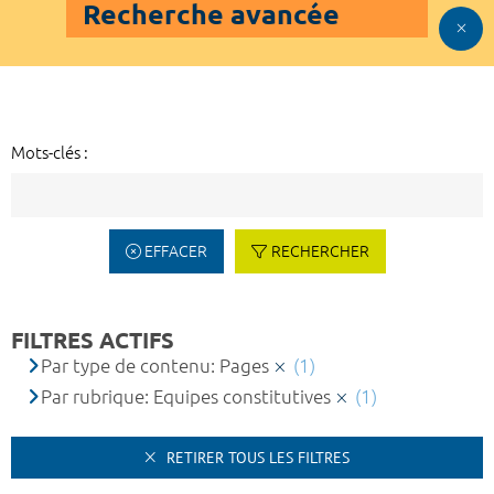
Recherche avancée
Mots-clés :
EFFACER
RECHERCHER
FILTRES ACTIFS
Par type de contenu: Pages
(1)
Par rubrique: Equipes constitutives
(1)
RETIRER TOUS LES FILTRES