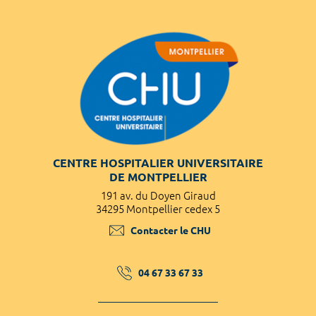
CENTRE HOSPITALIER UNIVERSITAIRE
DE MONTPELLIER
191 av. du Doyen Giraud
34295 Montpellier cedex 5
Contacter le CHU
04 67 33 67 33