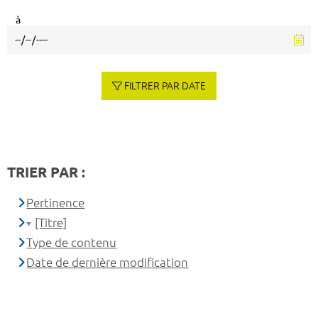
à
FILTRER PAR DATE
TRIER PAR :
Pertinence
[Titre]
Type de contenu
Date de dernière modification