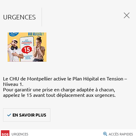
URGENCES
Le CHU de Montpellier active le Plan Hôpital en Tension –
Niveau 1.
Pour garantir une prise en charge adaptée à chacun,
appelez le 15 avant tout déplacement aux urgences.
EN SAVOIR PLUS
URGENCES
ACCÈS RAPIDES