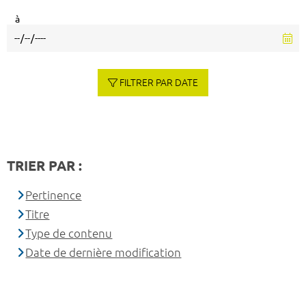
à
FILTRER PAR DATE
TRIER PAR :
Pertinence
Titre
Type de contenu
Date de dernière modification