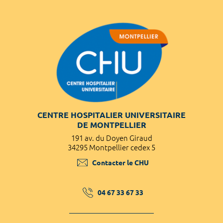
CENTRE HOSPITALIER UNIVERSITAIRE
DE MONTPELLIER
191 av. du Doyen Giraud
34295 Montpellier cedex 5
Contacter le CHU
04 67 33 67 33