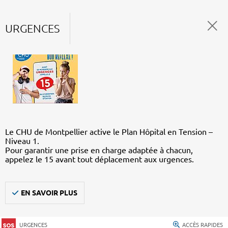
URGENCES
Le CHU de Montpellier active le Plan Hôpital en Tension –
Niveau 1.
Pour garantir une prise en charge adaptée à chacun,
appelez le 15 avant tout déplacement aux urgences.
EN SAVOIR PLUS
URGENCES
ACCÈS RAPIDES