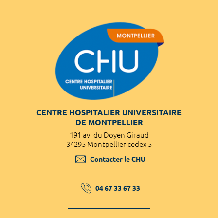
CENTRE HOSPITALIER UNIVERSITAIRE
DE MONTPELLIER
191 av. du Doyen Giraud
34295 Montpellier cedex 5
Contacter le CHU
04 67 33 67 33