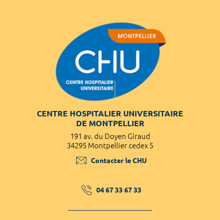
CENTRE HOSPITALIER UNIVERSITAIRE
DE MONTPELLIER
191 av. du Doyen Giraud
34295 Montpellier cedex 5
Contacter le CHU
04 67 33 67 33