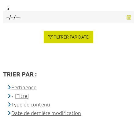
à
FILTRER PAR DATE
TRIER PAR :
Pertinence
[Titre]
Type de contenu
Date de dernière modification