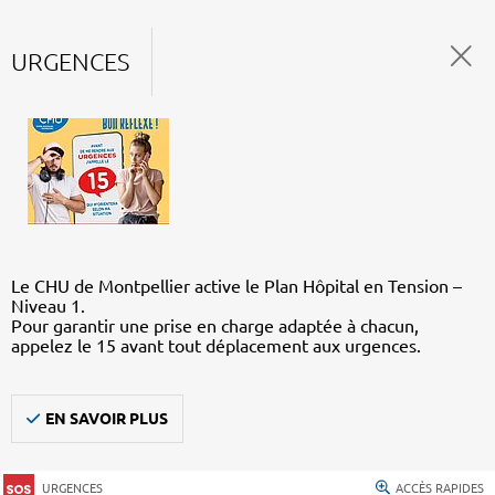
URGENCES
Le CHU de Montpellier active le Plan Hôpital en Tension –
Niveau 1.
Pour garantir une prise en charge adaptée à chacun,
appelez le 15 avant tout déplacement aux urgences.
EN SAVOIR PLUS
URGENCES
ACCÈS RAPIDES