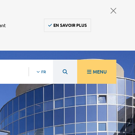
ant
EN SAVOIR PLUS
MENU
FR