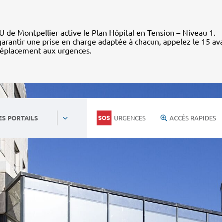
 de Montpellier active le Plan Hôpital en Tension – Niveau 1.
arantir une prise en charge adaptée à chacun, appelez le 15 av
déplacement aux urgences.
URGENCES
ACCÈS RAPIDES
ES PORTAILS