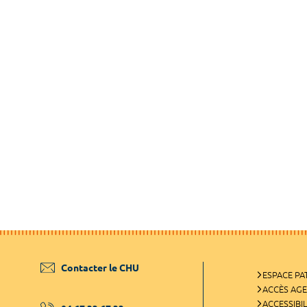
Contacter le CHU
ESPACE PA
ACCÈS AG
ACCESSIBIL