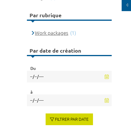
Par rubrique
Work packages
(1)
Par date de création
Du
à
FILTRER PAR DATE