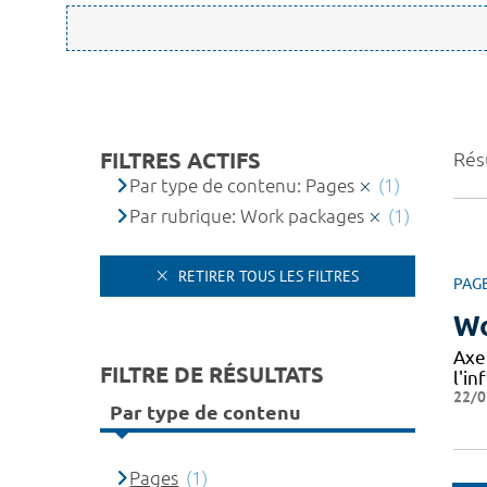
FILTRES ACTIFS
Résu
Par type de contenu: Pages
(1)
Par rubrique: Work packages
(1)
RETIRER TOUS LES FILTRES
PAG
Wo
Axe
FILTRE DE RÉSULTATS
l'in
22/0
Par type de contenu
Pages
(1)