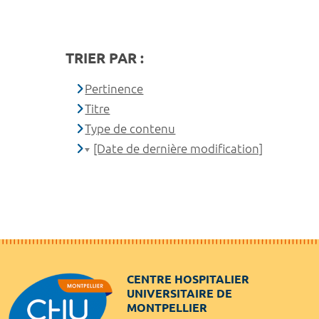
TRIER PAR :
Pertinence
Titre
Type de contenu
[Date de dernière modification]
CENTRE HOSPITALIER
UNIVERSITAIRE DE
MONTPELLIER