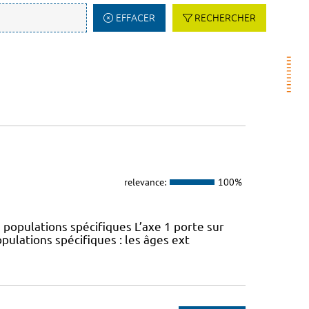
EFFACER
RECHERCHER
relevance:
100%
 populations spécifiques L’axe 1 porte sur
pulations spécifiques : les âges ext