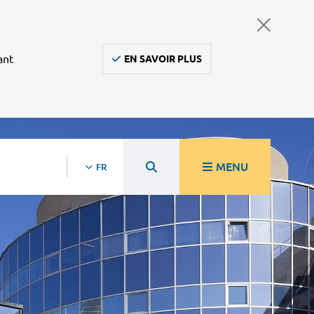
ant
EN SAVOIR PLUS
MENU
FR