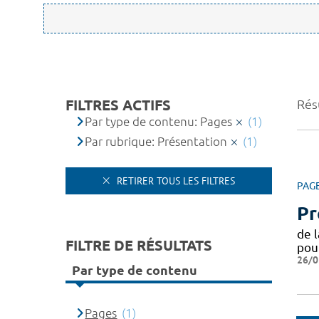
FILTRES ACTIFS
Résu
Par type de contenu: Pages
(1)
Par rubrique: Présentation
(1)
RETIRER TOUS LES FILTRES
PAG
Pr
de 
FILTRE DE RÉSULTATS
pou
26/0
Par type de contenu
Pages
(1)