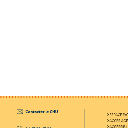
Contacter le CHU
ESPACE PA
ACCÈS AG
ACCESSIBIL