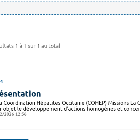
ltats 1 à 1 sur 1 au total
ES
ésentation
la Coordination Hépatites Occitanie (COHEP) Missions La 
r objet le développement d’actions homogènes et concerté
2/2026 12:36