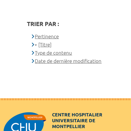
TRIER PAR :
Pertinence
[Titre]
Type de contenu
Date de dernière modification
CENTRE HOSPITALIER
UNIVERSITAIRE DE
MONTPELLIER