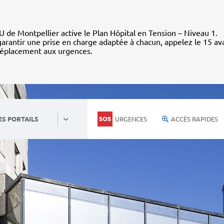
 de Montpellier active le Plan Hôpital en Tension – Niveau 1.
arantir une prise en charge adaptée à chacun, appelez le 15 av
déplacement aux urgences.
URGENCES
ACCÈS RAPIDES
ES PORTAILS