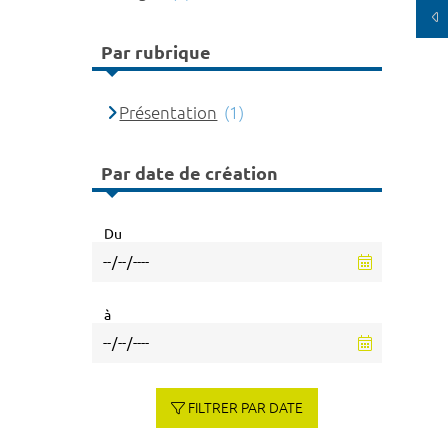
Par rubrique
Présentation
(1)
Par date de création
Du
à
FILTRER PAR DATE