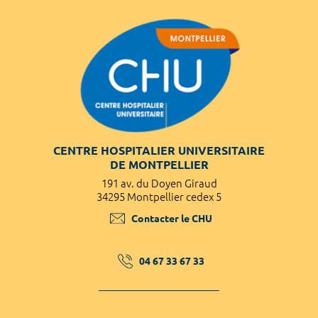
CENTRE HOSPITALIER UNIVERSITAIRE
DE MONTPELLIER
191 av. du Doyen Giraud
34295 Montpellier cedex 5
Contacter le CHU
04 67 33 67 33