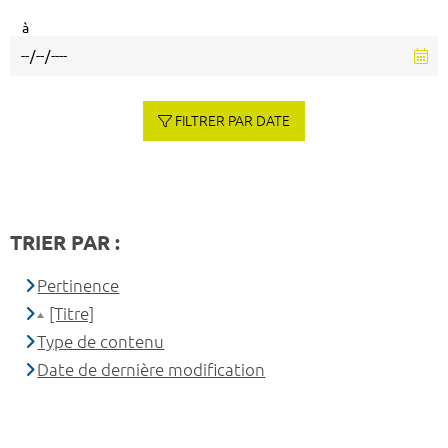
à
FILTRER PAR DATE
TRIER PAR :
Pertinence
[Titre]
Type de contenu
Date de dernière modification