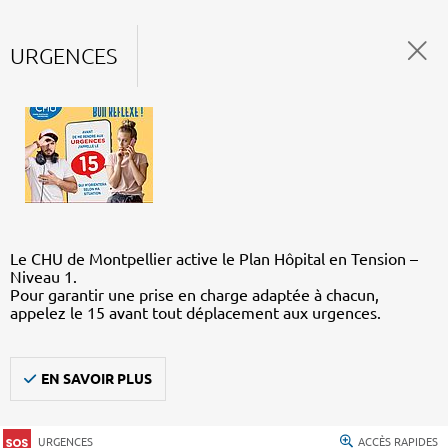
URGENCES
Le CHU de Montpellier active le Plan Hôpital en Tension –
Niveau 1.
Pour garantir une prise en charge adaptée à chacun,
appelez le 15 avant tout déplacement aux urgences.
EN SAVOIR PLUS
URGENCES
ACCÈS RAPIDES