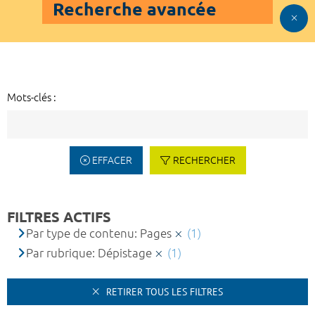
Recherche avancée
Mots-clés :
EFFACER
RECHERCHER
FILTRES ACTIFS
Par type de contenu: Pages
(1)
Par rubrique: Dépistage
(1)
RETIRER TOUS LES FILTRES