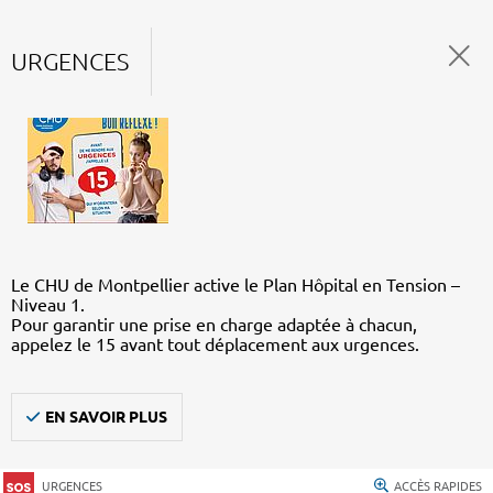
URGENCES
Le CHU de Montpellier active le Plan Hôpital en Tension –
Niveau 1.
Pour garantir une prise en charge adaptée à chacun,
appelez le 15 avant tout déplacement aux urgences.
EN SAVOIR PLUS
URGENCES
ACCÈS RAPIDES