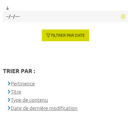
à
FILTRER PAR DATE
TRIER PAR :
Pertinence
Titre
Type de contenu
Date de dernière modification