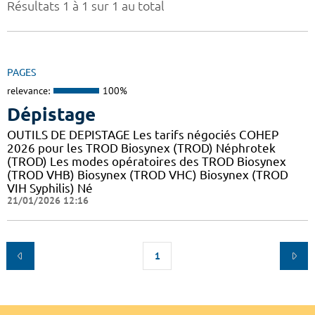
Résultats 1 à 1 sur 1 au total
PAGES
relevance:
100%
Dépistage
OUTILS DE DEPISTAGE Les tarifs négociés COHEP
2026 pour les TROD Biosynex (TROD) Néphrotek
(TROD) Les modes opératoires des TROD Biosynex
(TROD VHB) Biosynex (TROD VHC) Biosynex (TROD
VIH Syphilis) Né
21/01/2026 12:16
1