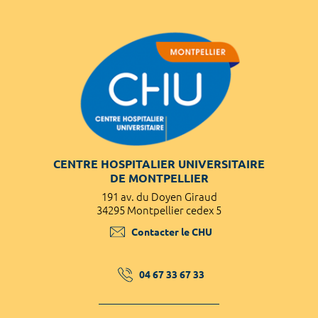
CENTRE HOSPITALIER UNIVERSITAIRE
DE MONTPELLIER
191 av. du Doyen Giraud
34295 Montpellier cedex 5
Contacter le CHU
04 67 33 67 33