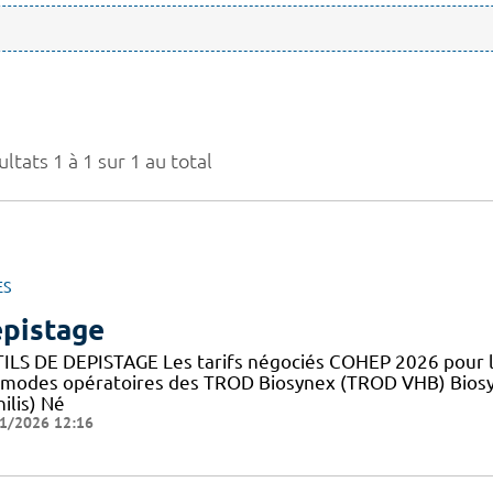
ltats 1 à 1 sur 1 au total
ES
pistage
ILS DE DEPISTAGE Les tarifs négociés COHEP 2026 pour
 modes opératoires des TROD Biosynex (TROD VHB) Bios
ilis) Né
1/2026 12:16