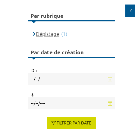
Par rubrique
Dépistage
(1)
Par date de création
Du
à
FILTRER PAR DATE