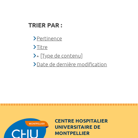
TRIER PAR :
Pertinence
Titre
[Type de contenu]
Date de dernière modification
CENTRE HOSPITALIER
UNIVERSITAIRE DE
MONTPELLIER