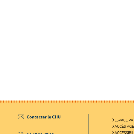
Contacter le CHU
ESPACE PA
ACCÈS AG
ACCESSIBIL