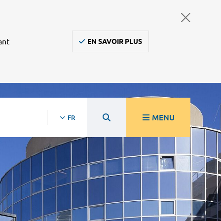
ant
EN SAVOIR PLUS
MENU
FR