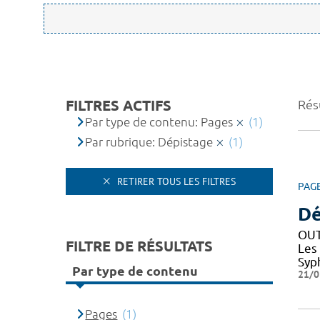
FILTRES ACTIFS
Résu
Par type de contenu: Pages
(1)
Par rubrique: Dépistage
(1)
RETIRER TOUS LES FILTRES
PAG
Dé
OUT
FILTRE DE RÉSULTATS
Les
Syph
Par type de contenu
21/0
Pages
(1)