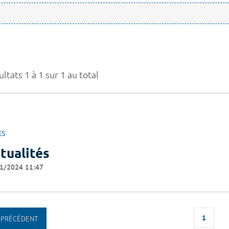
ltats 1 à 1 sur 1 au total
ES
tualités
1/2024 11:47
1
PRÉCÉDENT