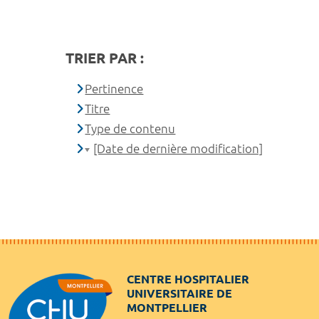
TRIER PAR :
Pertinence
Titre
Type de contenu
[Date de dernière modification]
CENTRE HOSPITALIER
UNIVERSITAIRE DE
MONTPELLIER