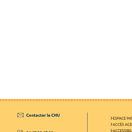
Contacter le CHU
ESPACE PA
ACCÈS AG
ACCESSIBIL