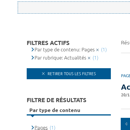
FILTRES ACTIFS
Résu
Par type de contenu: Pages
(1)
Par rubrique: Actualités
(1)
RETIRER TOUS LES FILTRES
PAG
Ac
20/1
FILTRE DE RÉSULTATS
Par type de contenu
Pages
(1)