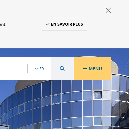
ant
EN SAVOIR PLUS
MENU
FR