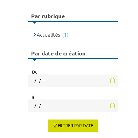
Par rubrique
Actualités
(1)
Par date de création
Du
à
FILTRER PAR DATE