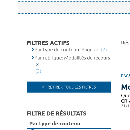
FILTRES ACTIFS
Résu
Par type de contenu: Pages
(2)
Par rubrique: Modalités de recours
(2)
PAG
Mo
RETIRER TOUS LES FILTRES
Que
CRIA
21/1
FILTRE DE RÉSULTATS
Par type de contenu