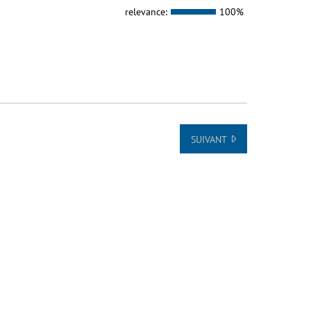
relevance:
100%
SUIVANT