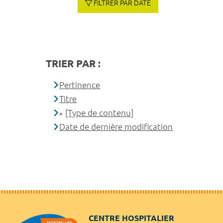
FILTRER PAR DATE
TRIER PAR :
Pertinence
Titre
[Type de contenu]
Date de dernière modification
CENTRE HOSPITALIER