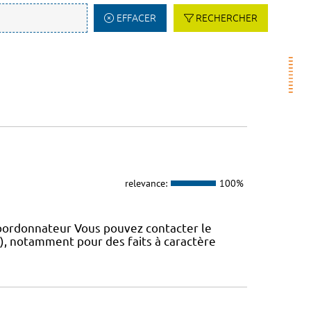
EFFACER
RECHERCHER
relevance:
100%
coordonnateur Vous pouvez contacter le
IS), notamment pour des faits à caractère