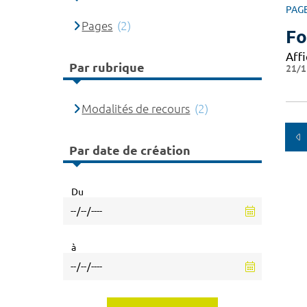
PAG
Pages
(2)
Fo
Affi
Par rubrique
21/1
Modalités de recours
(2)
Par date de création
Du
à