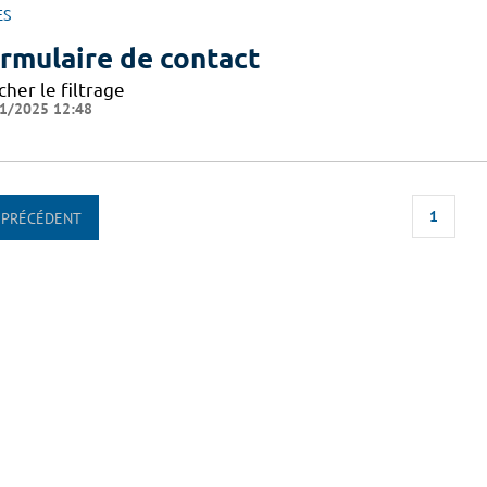
ES
rmulaire de contact
cher le filtrage
1/2025 12:48
1
PRÉCÉDENT