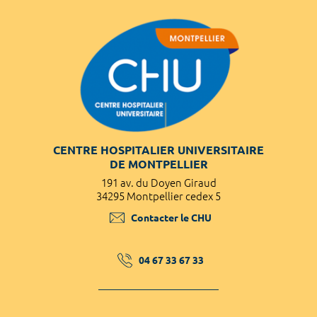
CENTRE HOSPITALIER UNIVERSITAIRE
DE MONTPELLIER
191 av. du Doyen Giraud
34295 Montpellier cedex 5
Contacter le CHU
04 67 33 67 33