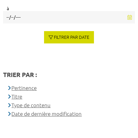
à
FILTRER PAR DATE
TRIER PAR :
Pertinence
Titre
Type de contenu
Date de dernière modification