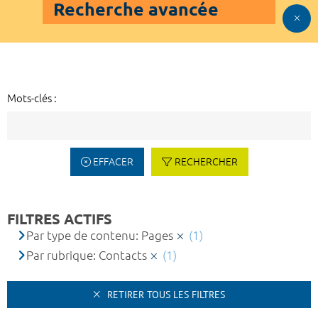
Recherche avancée
Mots-clés :
EFFACER
RECHERCHER
FILTRES ACTIFS
Par type de contenu: Pages
(1)
Par rubrique: Contacts
(1)
RETIRER TOUS LES FILTRES