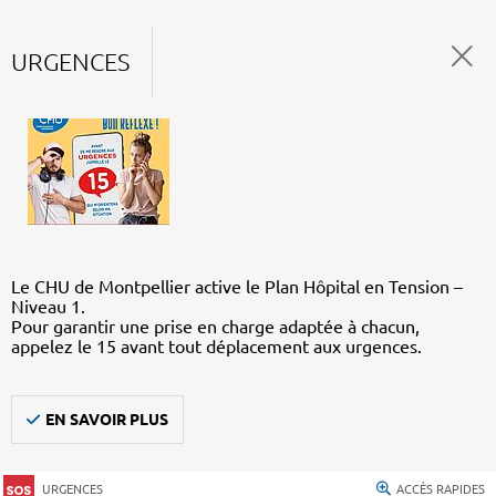
URGENCES
Le CHU de Montpellier active le Plan Hôpital en Tension –
Niveau 1.
Pour garantir une prise en charge adaptée à chacun,
appelez le 15 avant tout déplacement aux urgences.
EN SAVOIR PLUS
URGENCES
ACCÈS RAPIDES