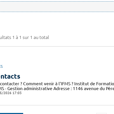
ltats 1 à 1 sur 1 au total
ES
ntacts
 contacter ? Comment venir à l'IFMS ? Institut de Formati
FMS - Gestion administrative Adresse : 1146 avenue du Pè
5/2026 17:03