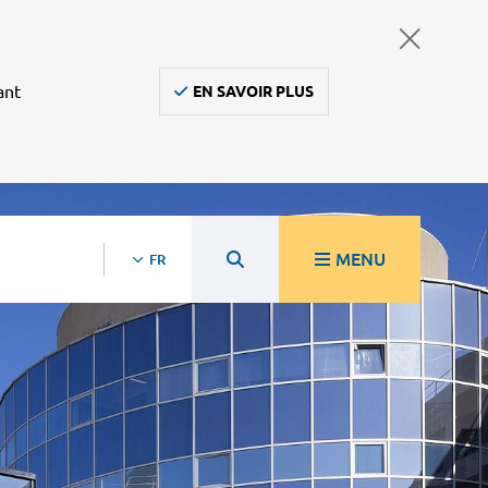
ant
EN SAVOIR PLUS
MENU
FR