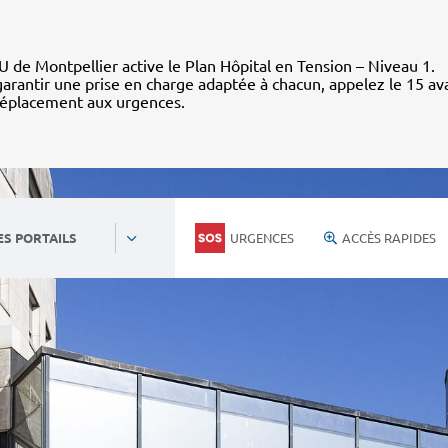
 de Montpellier active le Plan Hôpital en Tension – Niveau 1.
arantir une prise en charge adaptée à chacun, appelez le 15 av
déplacement aux urgences.
URGENCES
ACCÈS RAPIDES
ES PORTAILS