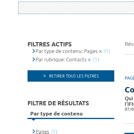
FILTRES ACTIFS
Résu
Par type de contenu: Pages
(1)
Par rubrique: Contacts
(1)
RETIRER TOUS LES FILTRES
PAG
Co
Qui
FILTRE DE RÉSULTATS
l'I
07/0
Par type de contenu
Pages
(1)