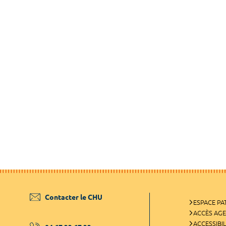
Contacter le CHU
ESPACE PA
ACCÈS AG
ACCESSIBIL