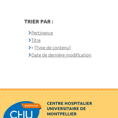
TRIER PAR :
Pertinence
Titre
[Type de contenu]
Date de dernière modification
CENTRE HOSPITALIER
UNIVERSITAIRE DE
MONTPELLIER