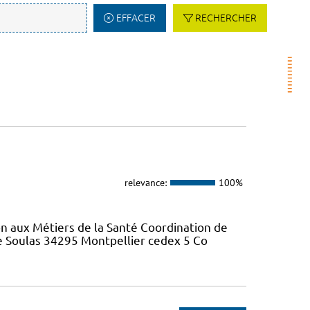
EFFACER
RECHERCHER
relevance:
100%
on aux Métiers de la Santé Coordination de
re Soulas 34295 Montpellier cedex 5 Co