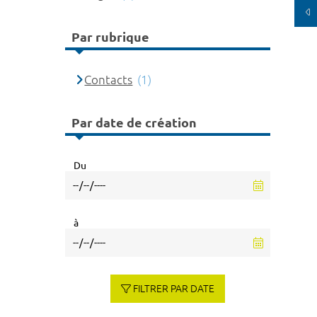
Par rubrique
Contacts
(1)
Par date de création
Du
à
FILTRER PAR DATE