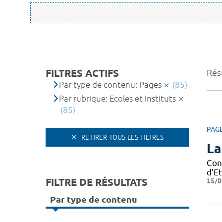
FILTRES ACTIFS
Résu
Par type de contenu: Pages
(85)
Par rubrique: Ecoles et instituts
(85)
PAG
RETIRER TOUS LES FILTRES
La
Con
d'Et
FILTRE DE RÉSULTATS
15/0
Par type de contenu