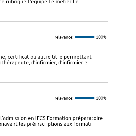
ette rubrique L'équipe Le métier Le
relevance:
100%
, certificat ou autre titre permettant
thérapeute, d’infirmier, d’infirmier e
relevance:
100%
l'admission en IFCS Formation préparatoire
navant les préinscriptions aux formati