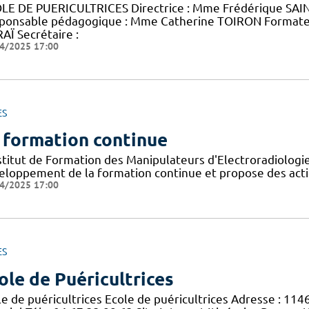
LE DE PUERICULTRICES Directrice : Mme Frédérique SAINT
ponsable pédagogique : Mme Catherine TOIRON Format
AÏ Secrétaire :
4/2025 17:00
ES
 formation continue
nstitut de Formation des Manipulateurs d'Electroradiolog
eloppement de la formation continue et propose des acti
4/2025 17:00
ES
ole de Puéricultrices
le de puéricultrices Ecole de puéricultrices Adresse : 11