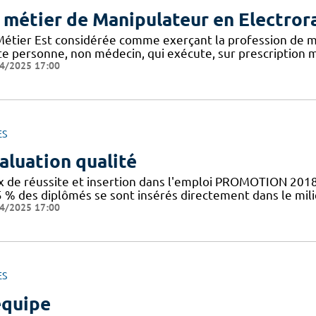
 métier de Manipulateur en Electror
Métier Est considérée comme exerçant la profession de m
te personne, non médecin, qui exécute, sur prescription m
4/2025 17:00
ES
aluation qualité
x de réussite et insertion dans l'emploi PROMOTION 2018
5 % des diplômés se sont insérés directement dans le mil
4/2025 17:00
ES
équipe