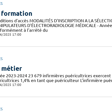
ES
 formation
ditions d'accès MODALITÉS D’INSCRIPTION A LA SÉLECT
IPULATEURS D’ÉLECTRORADIOLOGIE MÉDICALE - Année 
formément à l’arrêté du
4/2025 17:00
ES
 métier
ée 2023-2024 23 679 infirmières puéricultrices exercent 
icultrices 1,4% en tant que puériculteur L’infirmière puér
4/2025 17:00
ES