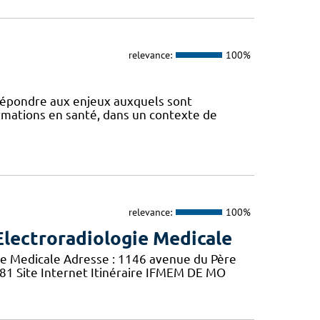
relevance:
100%
 répondre aux enjeux auxquels sont
ormations en santé, dans un contexte de
relevance:
100%
Electroradiologie Medicale
ie Medicale Adresse : 1146 avenue du Père
 81 Site Internet Itinéraire IFMEM DE MO