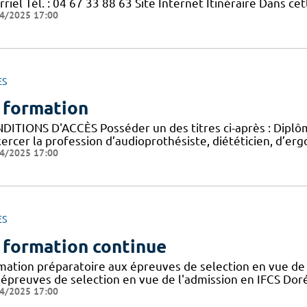
riel Tél. : 04 67 33 88 63 Site Internet Itinéraire Dans c
4/2025 17:00
ES
 formation
DITIONS D'ACCÈS Posséder un des titres ci-après : Diplôme
ercer la profession d’audioprothésiste, diététicien, d’ergo
4/2025 17:00
ES
 formation continue
mation préparatoire aux épreuves de selection en vue de 
 épreuves de selection en vue de l'admission en IFCS Doré
4/2025 17:00