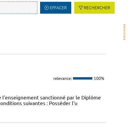
EFFACER
RECHERCHER
relevance:
100%
e l'enseignement sanctionné par le Diplôme
conditions suivantes : Posséder l'u