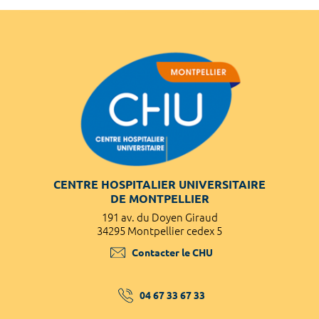
CENTRE HOSPITALIER UNIVERSITAIRE
DE MONTPELLIER
191 av. du Doyen Giraud
34295 Montpellier cedex 5
Contacter le CHU
04 67 33 67 33