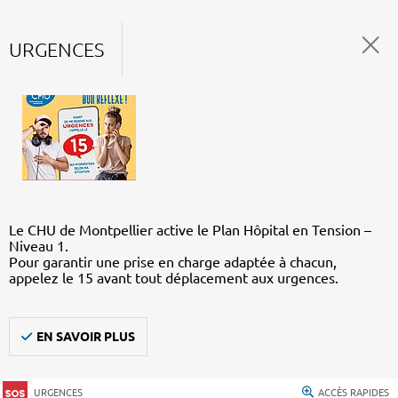
URGENCES
Le CHU de Montpellier active le Plan Hôpital en Tension –
Niveau 1.
Pour garantir une prise en charge adaptée à chacun,
appelez le 15 avant tout déplacement aux urgences.
EN SAVOIR PLUS
URGENCES
ACCÈS RAPIDES