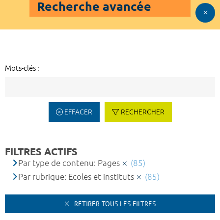
Recherche avancée
Mots-clés :
EFFACER
RECHERCHER
FILTRES ACTIFS
Par type de contenu: Pages
(85)
Par rubrique: Ecoles et instituts
(85)
RETIRER TOUS LES FILTRES