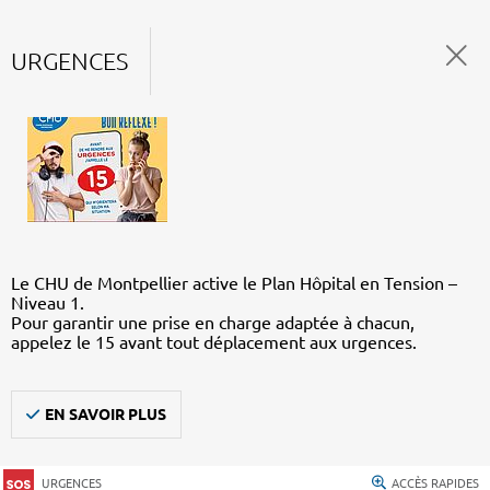
URGENCES
Le CHU de Montpellier active le Plan Hôpital en Tension –
Niveau 1.
Pour garantir une prise en charge adaptée à chacun,
appelez le 15 avant tout déplacement aux urgences.
EN SAVOIR PLUS
URGENCES
ACCÈS RAPIDES