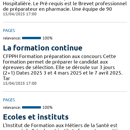
Hospitalière. Le Pré-requis est le Brevet professionnel
de préparateur en pharmacie. Une équipe de 90
15/04/2025 17:00
PAGES
relevance:
100%
La formation continue
CFPPH Formation préparation aux concours Cette
formation permet de préparer le candidat aux
épreuves de sélection. Elle se déroule sur 3 jours
(2+1) Dates 2025 3 et 4 mars 2025 et le 7 avril 2025.
Tar
15/04/2025 17:00
PAGES
relevance:
100%
Ecoles et instituts
L'Institut de Formation aux Métiers de la Santé est