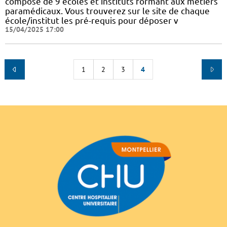
composé de 9 écoles et instituts formant aux métiers
paramédicaux. Vous trouverez sur le site de chaque
école/institut les pré-requis pour déposer v
15/04/2025 17:00
1
2
3
4