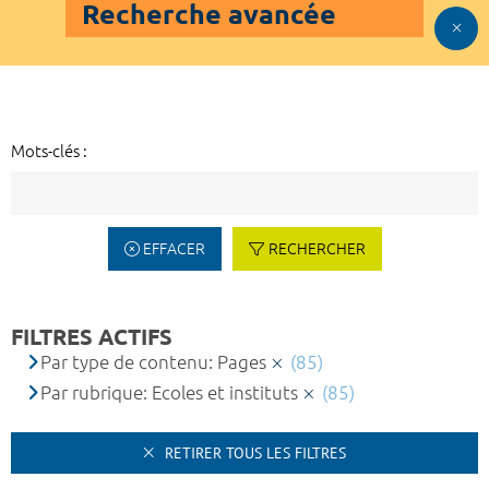
Recherche avancée
Mots-clés :
EFFACER
RECHERCHER
FILTRES ACTIFS
Par type de contenu: Pages
(85)
Par rubrique: Ecoles et instituts
(85)
RETIRER TOUS LES FILTRES