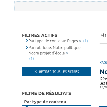
FILTRES ACTIFS
Résu
Par type de contenu: Pages
(1)
Par rubrique: Notre politique -
Notre projet d'école
(1)
PAG
No
RETIRER TOUS LES FILTRES
Dév
les 
18/0
FILTRE DE RÉSULTATS
Par type de contenu