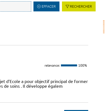
EFFACER
RECHERCHER
relevance:
100%
t d’Ecole a pour objectif principal de former
es de soins . Il développe égalem