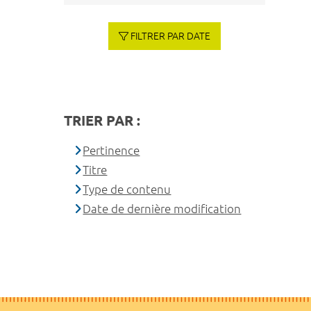
FILTRER PAR DATE
TRIER PAR :
Pertinence
Titre
Type de contenu
Date de dernière modification