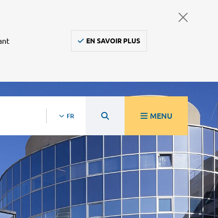
ant
EN SAVOIR PLUS
MENU
FR