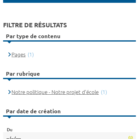
FILTRE DE RÉSULTATS
Par type de contenu
Pages
(1)
Par rubrique
Notre politique - Notre projet d'école
(1)
Par date de création
Du