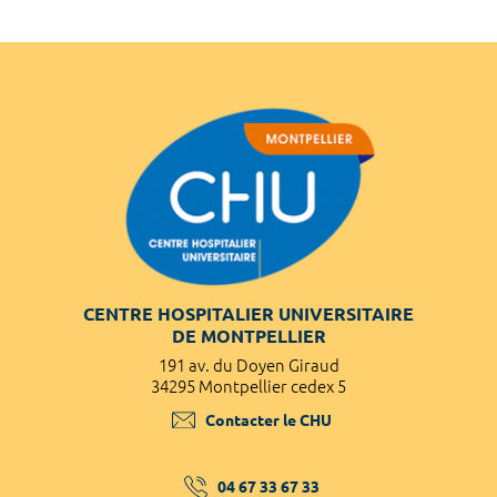
CENTRE HOSPITALIER UNIVERSITAIRE
DE MONTPELLIER
191 av. du Doyen Giraud
34295 Montpellier cedex 5
Contacter le CHU
04 67 33 67 33