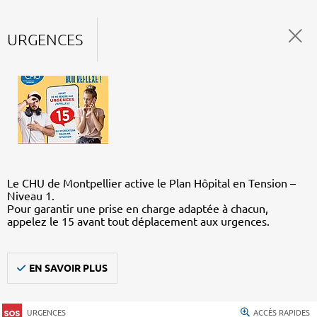
URGENCES
Le CHU de Montpellier active le Plan Hôpital en Tension –
Niveau 1.
Pour garantir une prise en charge adaptée à chacun,
appelez le 15 avant tout déplacement aux urgences.
EN SAVOIR PLUS
URGENCES
ACCÈS RAPIDES