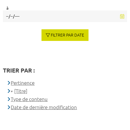
à
FILTRER PAR DATE
TRIER PAR :
Pertinence
[Titre]
Type de contenu
Date de dernière modification