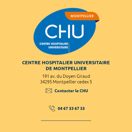
CENTRE HOSPITALIER UNIVERSITAIRE
DE MONTPELLIER
191 av. du Doyen Giraud
34295 Montpellier cedex 5
Contacter le CHU
04 67 33 67 33