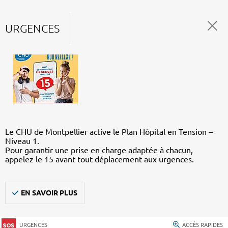
URGENCES
Le CHU de Montpellier active le Plan Hôpital en Tension –
Niveau 1.
Pour garantir une prise en charge adaptée à chacun,
appelez le 15 avant tout déplacement aux urgences.
EN SAVOIR PLUS
URGENCES
ACCÈS RAPIDES